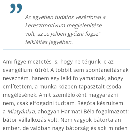
Az egyetlen tudatos vezérfonal a
keresztmotívum megjelenítése
volt, az „e jelben győzni fogsz”
felkiáltás jegyében.
Ami figyelmeztetés is, hogy ne térjünk le az
evangéliumi útról. A többit sem spontaneitásnak
nevezném, hanem egy lelki folyamatnak, ahogy
említettem, a munka közben tapasztalt csoda
megélésének. Amit szemlélőként magyarázni
nem, csak elfogadni tudtam. Régóta készültem
a
Miatyánkra,
ahogyan Harmati Béla fogalmazott:
bátor vállalkozás volt. Nem vagyok bátortalan
ember, de valóban nagy bátorság és sok minden