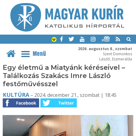
2026. augusztus 8., szombat
Menü
Szent Domonkos
László, Eszmeralda
Egy életmű a Miatyánk kéréseivel –
Találkozás Szakács Imre László
festőművésszel
KULTÚRA
– 2024. december 21., szombat | 18:45