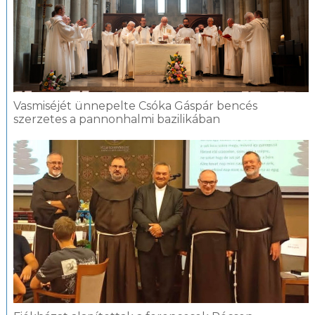
Vasmiséjét ünnepelte Csóka Gáspár bencés
szerzetes a pannonhalmi bazilikában