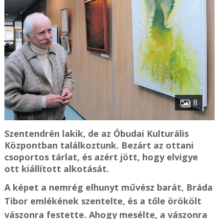
8
Szentendrén lakik, de az Óbudai Kulturális
Központban találkoztunk. Bezárt az ottani
csoportos tárlat, és azért jött, hogy elvigye
ott kiállított alkotását.
A képet a nemrég elhunyt művész barát, Bráda
Tibor emlékének szentelte, és a tőle örökölt
vászonra festette. Ahogy mesélte, a vászonra