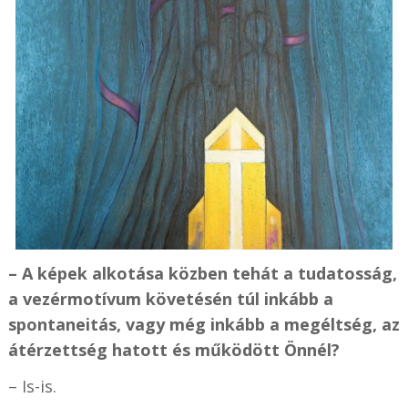
– A képek alkotása közben tehát a tudatosság,
a vezérmotívum követésén túl inkább a
spontaneitás, vagy még inkább a megéltség, az
átérzettség hatott és működött Önnél?
– Is-is.