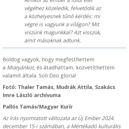
végéhez közeledik, felvetődik az
a közhelyesnek tűnő kérdés: mi
végre is vagyunk a világon? Mit
viszünk magunkkal? Azt visszük,
amit másoknak adtunk.
Boldog vagyok, hogy megfesthettem
a
Miatyánkot
, és átadhattam, közvetíthettem
valamit általa. Soli Deo gloria!
Fotó: Thaler Tamás, Mudrák Attila, Szakács
Imre László archívuma
Pallós Tamás/
Magyar Kurír
Az írás nyomtatott változata az Új Ember 2024.
december 15-i számában, a Mértékadó kulturális