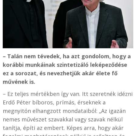
– Talán nem tévedek, ha azt gondolom, hogy a
korábbi munkáinak szintetizáló leképeződése
ez a sorozat, és nevezhetjük akár élete fő
művének is.
– Ez teljes mértékben így van. Itt szeretnék idézni
Erdő Péter bíboros, prímás, érseknek a
megnyitón elhangzott mondataiból: „Az igazán
nemes művészet szavakkal vagy szavak nélkül
tanítja, építi az embert. Képes arra, hogy akár