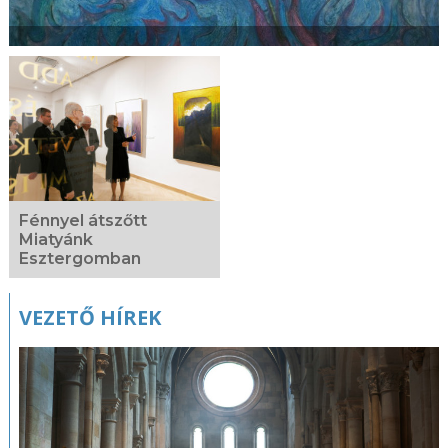
Fénnyel átszőtt
Miatyánk
Esztergomban
VEZETŐ HÍREK