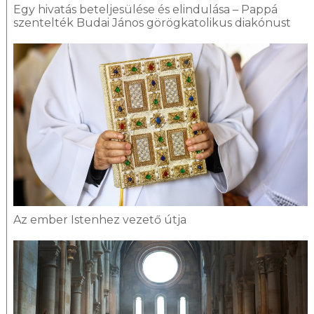
Egy hivatás beteljesülése és elindulása – Pappá
szentelték Budai János görögkatolikus diakónust
Az ember Istenhez vezető útja