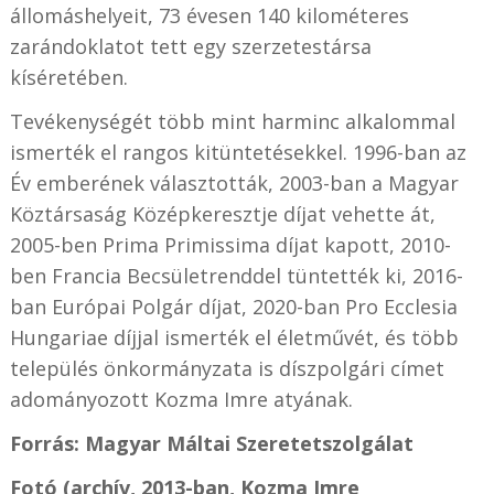
állomáshelyeit, 73 évesen 140 kilométeres
zarándoklatot tett egy szerzetestársa
kíséretében.
Tevékenységét több mint harminc alkalommal
ismerték el rangos kitüntetésekkel. 1996-ban az
Év emberének választották, 2003-ban a Magyar
Köztársaság Középkeresztje díjat vehette át,
2005-ben Prima Primissima díjat kapott, 2010-
ben Francia Becsületrenddel tüntették ki, 2016-
ban Európai Polgár díjat, 2020-ban Pro Ecclesia
Hungariae díjjal ismerték el életművét, és több
település önkormányzata is díszpolgári címet
adományozott Kozma Imre atyának.
Forrás: Magyar Máltai Szeretetszolgálat
Fotó (archív, 2013-ban, Kozma Imre