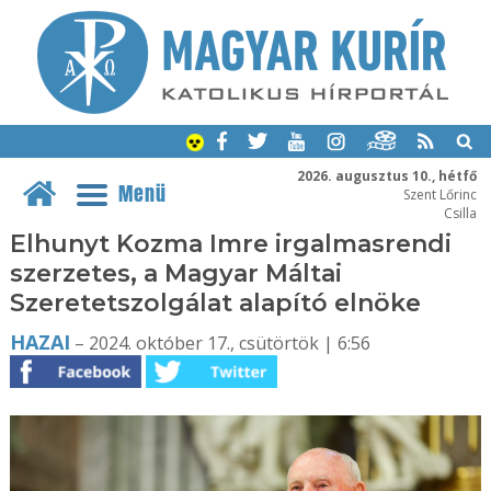
2026. augusztus 10., hétfő
Menü
Szent Lőrinc
Csilla
Elhunyt Kozma Imre irgalmasrendi
szerzetes, a Magyar Máltai
Szeretetszolgálat alapító elnöke
HAZAI
– 2024. október 17., csütörtök | 6:56