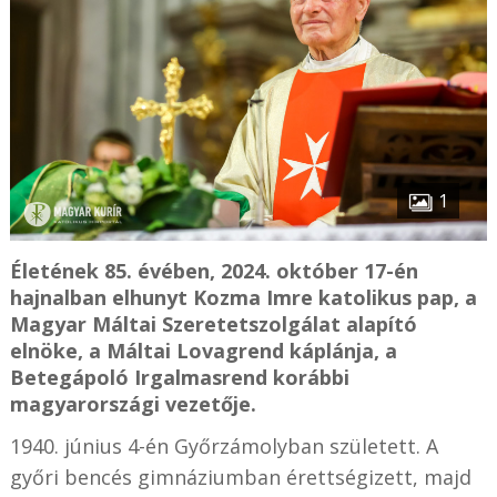
1
Életének 85. évében, 2024. október 17-én
hajnalban elhunyt Kozma Imre katolikus pap, a
Magyar Máltai Szeretetszolgálat alapító
elnöke, a Máltai Lovagrend káplánja, a
Betegápoló Irgalmasrend korábbi
magyarországi vezetője.
1940. június 4-én Győrzámolyban született. A
győri bencés gimnáziumban érettségizett, majd