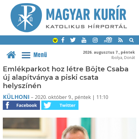
2026. augusztus 7., péntek
Menü
Ibolya, Donát
Emlékparkot hoz létre Böjte Csaba
új alapítványa a piski csata
helyszínén
KÜLHONI
– 2020. október 9., péntek | 11:10