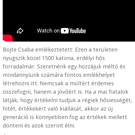
Böjte Csaba emlékeztetett: Ezen a területen
nyugszik közel 1500 katona, erdélyi hős
forradalmár. Szeretnénk egy hozzájuk méltó és
mindannyiunk számára fontos emlékhelyet
létrehozni itt. Nemcsak a múltért érdemes
összefogni, hanem a jövőért is. Ha a mai fiatalok
látják, hogy értékelni tudjuk a régiek hősiességét,
hitét, értékekért való kiállását, akkor az új
generáció is könnyebben fog az értékek mellett
dönteni és azok szerint élni.