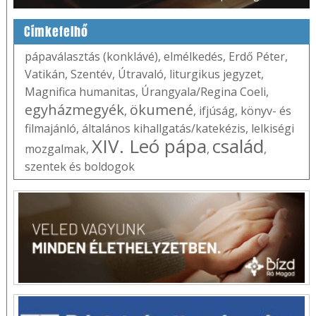
Címkefelhő
pápaválasztás (konklávé)
,
elmélkedés
,
Erdő Péter
,
Vatikán
,
Szentév
,
Útravaló
,
liturgikus jegyzet
,
Magnifica humanitas
,
Úrangyala/Regina Coeli
,
egyházmegyék
ökumené
,
,
ifjúság
,
könyv- és
filmajánló
,
általános kihallgatás/katekézis
,
lelkiségi
XIV. Leó pápa
család
mozgalmak
,
,
,
szentek és boldogok