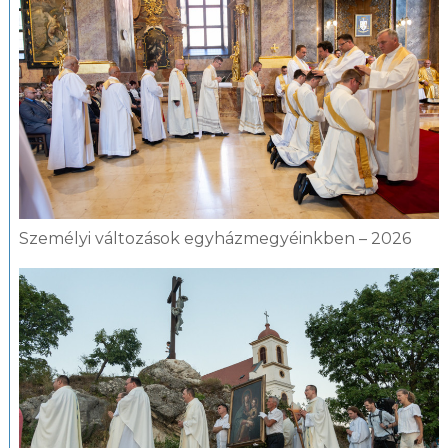
Személyi változások egyházmegyéinkben – 2026