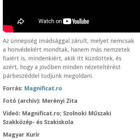
Az ünnepség imádsággal zárult, melyet nemcsak
a honvédekért mondtak, hanem más nemzetek
fiaiért is, mindenkiért, akik itt küzdöttek, és
azért, hogy a jövőben minden nézeteltérést
párbeszéddel tudjunk megoldani.
Forrás:
Magnificat.ro
Fotó (archív): Merényi Zita
Videó: Magnificat.ro; Szolnoki Műszaki
Szakközép- és Szakiskola
Magyar Kurír