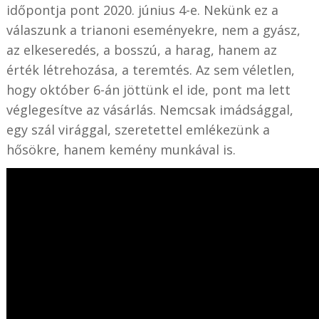
időpontja pont 2020. június 4-e. Nekünk ez a
válaszunk a trianoni eseményekre, nem a gyász,
az elkeseredés, a bosszú, a harag, hanem az
érték létrehozása, a teremtés. Az sem véletlen,
hogy október 6-án jöttünk el ide, pont ma lett
véglegesítve az vásárlás. Nemcsak imádsággal,
egy szál virággal, szeretettel emlékezünk a
hősökre, hanem kemény munkával is.