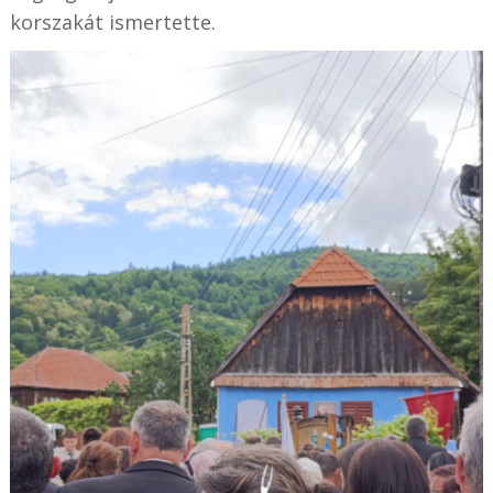
korszakát ismertette.