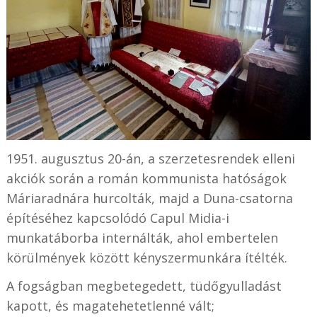
1951. augusztus 20-án, a szerzetesrendek elleni
akciók során a román kommunista hatóságok
Máriaradnára hurcolták, majd a Duna-csatorna
építéséhez kapcsolódó Capul Midia-i
munkatáborba internálták, ahol embertelen
körülmények között kényszermunkára ítélték.
A fogságban megbetegedett, tüdőgyulladást
kapott, és magatehetetlenné vált;