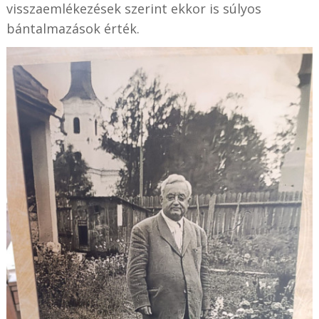
visszaemlékezések szerint ekkor is súlyos
bántalmazások érték.