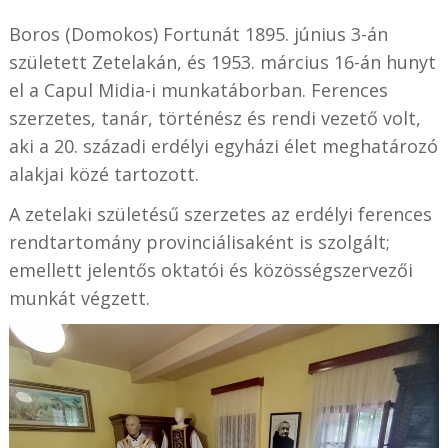
Boros (
Domokos)
Fortunát 1895. június 3-án
született Zetelakán, és 1953. március 16-án hunyt
el a Capul Midia-i munkatáborban. Ferences
szerzetes, tanár, történész és rendi vezető volt,
aki a 20. századi erdélyi egyházi élet meghatározó
alakjai közé tartozott.
A zetelaki születésű szerzetes az erdélyi ferences
rendtartomány provinciálisaként is szolgált;
emellett jelentős oktatói és közösségszervezői
munkát végzett.