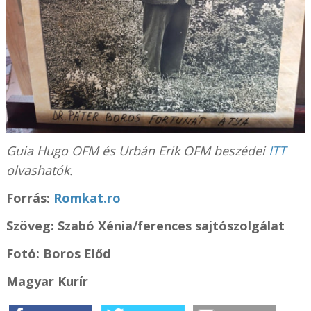
Guia Hugo OFM és Urbán Erik OFM beszédei
ITT
olvashatók.
Forrás:
Romkat.ro
Szöveg:
Szabó Xénia/ferences sajtószolgálat
Fotó:
Boros Előd
Magyar Kurír