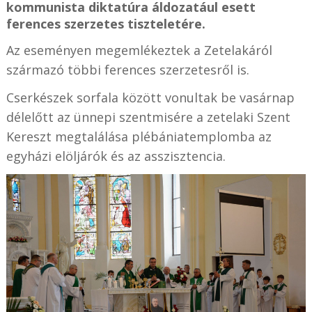
kommunista diktatúra áldozatául esett
ferences szerzetes tiszteletére.
Az eseményen megemlékeztek a Zetelakáról
származó többi ferences szerzetesről is.
Cserkészek sorfala között vonultak be vasárnap
délelőtt az ünnepi szentmisére a zetelaki Szent
Kereszt megtalálása plébániatemplomba az
egyházi elöljárók és az asszisztencia.