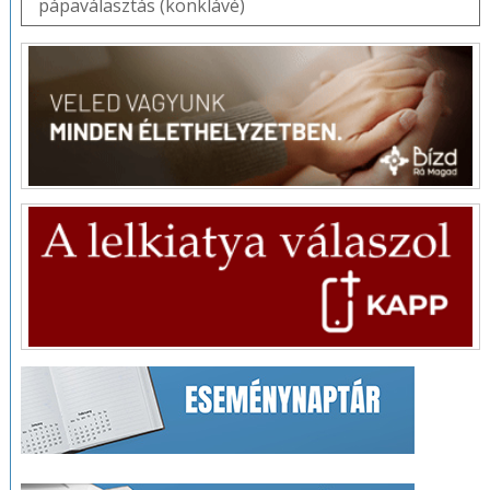
pápaválasztás (konklávé)