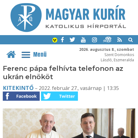
2026. augusztus 8., szombat
Menü
Szent Domonkos
László, Eszmeralda
Ferenc pápa felhívta telefonon az
ukrán elnököt
KITEKINTŐ
– 2022. február 27., vasárnap | 13:35