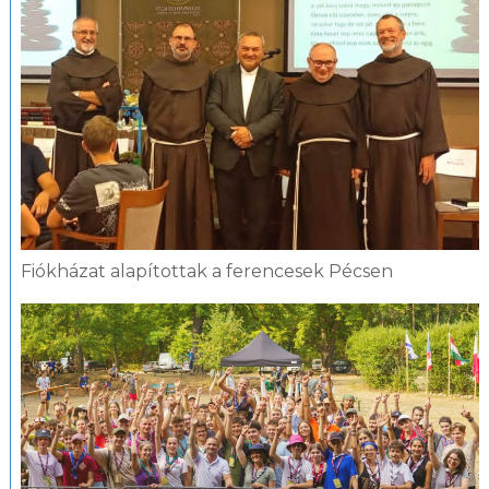
Fiókházat alapítottak a ferencesek Pécsen