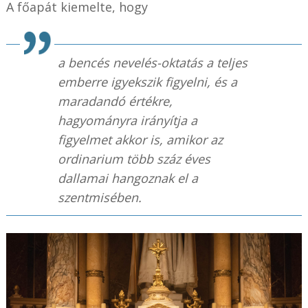
A főapát kiemelte, hogy
a bencés nevelés-oktatás a teljes
emberre igyekszik figyelni, és a
maradandó értékre,
hagyományra irányítja a
figyelmet akkor is, amikor az
ordinarium több száz éves
dallamai hangoznak el a
szentmisében.