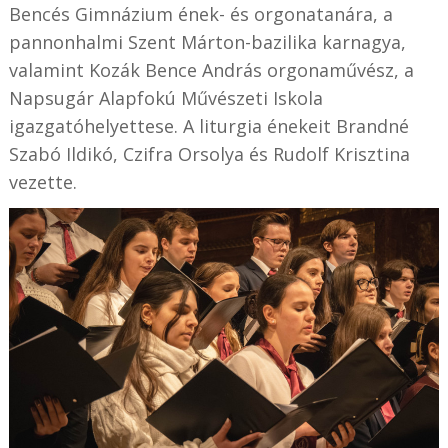
Bencés Gimnázium ének- és orgonatanára, a
pannonhalmi Szent Márton-bazilika karnagya,
valamint Kozák Bence András orgonaművész, a
Napsugár Alapfokú Művészeti Iskola
igazgatóhelyettese. A liturgia énekeit Brandné
Szabó Ildikó, Czifra Orsolya és Rudolf Krisztina
vezette.