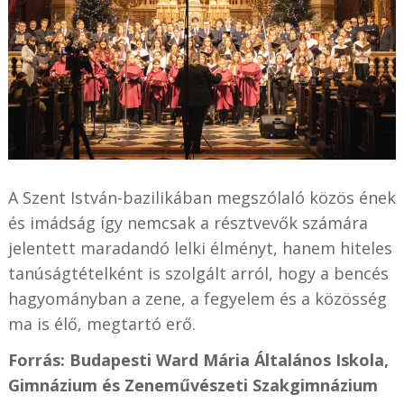
A Szent István-bazilikában megszólaló közös ének
és imádság így nemcsak a résztvevők számára
jelentett maradandó lelki élményt, hanem hiteles
tanúságtételként is szolgált arról, hogy a bencés
hagyományban a zene, a fegyelem és a közösség
ma is élő, megtartó erő.
Forrás: Budapesti Ward Mária Általános Iskola,
Gimnázium és Zeneművészeti Szakgimnázium