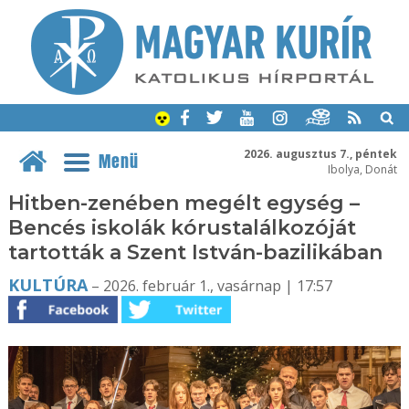
2026. augusztus 7., péntek
Menü
Ibolya, Donát
Hitben-zenében megélt egység –
Bencés iskolák kórustalálkozóját
tartották a Szent István-bazilikában
KULTÚRA
– 2026. február 1., vasárnap | 17:57