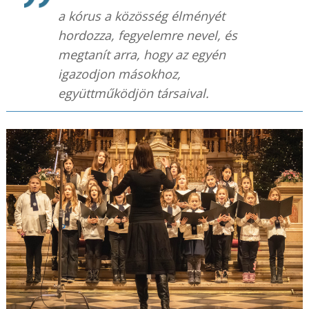
a kórus a közösség élményét
hordozza, fegyelemre nevel, és
megtanít arra, hogy az egyén
igazodjon másokhoz,
együttműködjön társaival.