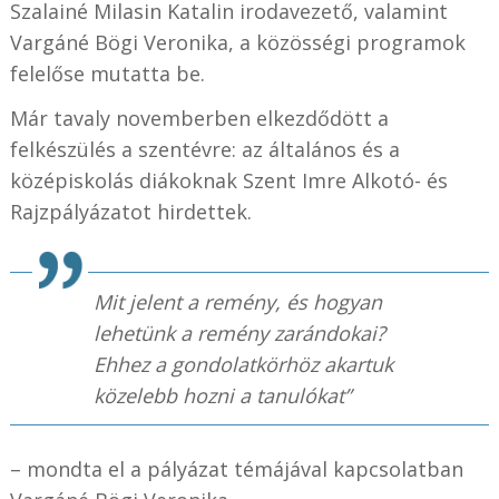
Szalainé Milasin Katalin irodavezető, valamint
Vargáné Bögi Veronika, a közösségi programok
felelőse mutatta be.
Már tavaly novemberben elkezdődött a
felkészülés a szentévre: az általános és a
középiskolás diákoknak Szent Imre Alkotó- és
Rajzpályázatot hirdettek.
Mit jelent a remény, és hogyan
lehetünk a remény zarándokai?
Ehhez a gondolatkörhöz akartuk
közelebb hozni a tanulókat”
– mondta el a pályázat témájával kapcsolatban