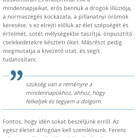
mindennapjaikat, erős bennük a drogok illúziója,
a normaszegés kockázata, a pillanatnyi örömök
keresése, s ez elrejti előlük az élet szépségét és
értelmét, sötét mélységekbe taszítja, önpusztító
cselekedetekre készteti őket. Másrészt pedig
megmutatja a kivezető utat, és segít
tudatosítani:
szükség van a reményre a
mindennapokhoz, ahhoz, hogy
felkeljek és tegyem a dolgom.
Fontos, hogy idén sokat beszéljünk erről. Az
egész életet átfogóan kell szemlélnünk. Ferenc