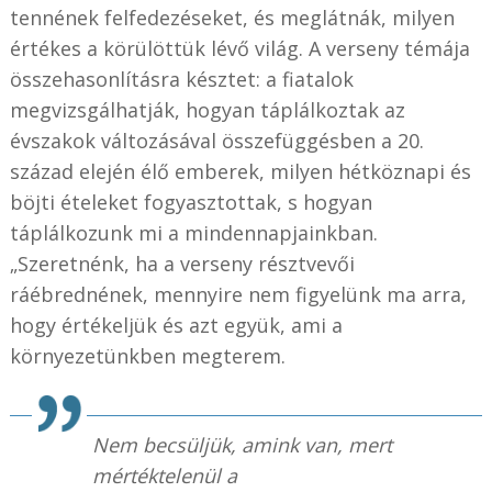
tennének felfedezéseket, és meglátnák, milyen
értékes a körülöttük lévő világ. A verseny témája
összehasonlításra késztet: a fiatalok
megvizsgálhatják, hogyan táplálkoztak az
évszakok változásával összefüggésben a 20.
század elején élő emberek, milyen hétköznapi és
böjti ételeket fogyasztottak, s hogyan
táplálkozunk mi a mindennapjainkban.
„Szeretnénk, ha a verseny résztvevői
ráébrednének, mennyire nem figyelünk ma arra,
hogy értékeljük és azt együk, ami a
környezetünkben megterem.
Nem becsüljük, amink van, mert
mértéktelenül a