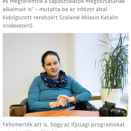
és megteremtik a tapasztalatok megosztásának
alkalmait is” – mutatta be az intézet által
kidolgozott rendszert Szalainé Milasin Katalin
irodavezető.
Felismerték azt is, hogy az ifjúsági programokat