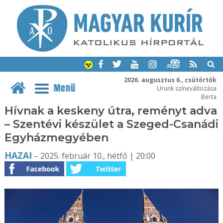
2026. augusztus 6., csütörtök
Menü
Urunk színeváltozása
Berta
Hívnak a keskeny útra, reményt adva
– Szentévi készület a Szeged-Csanádi
Egyházmegyében
HAZAI
– 2025. február 10., hétfő | 20:00