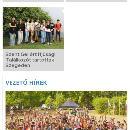
Szent Gellért Ifjúsági
Találkozót tartottak
Szegeden
VEZETŐ HÍREK