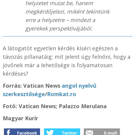
helyzetet mutat be, hanem
megkérdőjelezi, miként tekintünk
erre a helyzetre – mindezt a
gyerekek perspektívájából.
A látogatót egyetlen kérdés kíséri egészen a
távozás pillanatáig: mit jelent úgy felnőni, hogy a
jövőnek már a lehetősége is folyamatosan
kérdéses?
Forrás: Vatican News
angol nyelvű
szerkesztősége
/
Romkat.ro
Fotó:
Vatican News; Palazzo Merulana
Magyar Kurír