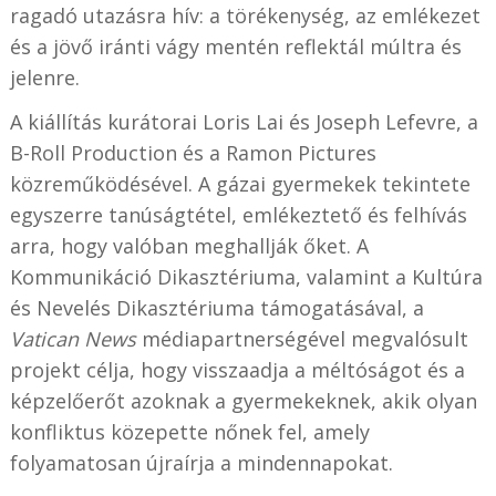
ragadó utazásra hív: a törékenység, az emlékezet
és a jövő iránti vágy mentén reflektál múltra és
jelenre.
A kiállítás kurátorai Loris Lai és Joseph Lefevre, a
B-Roll Production és a Ramon Pictures
közreműködésével. A gázai gyermekek tekintete
egyszerre tanúságtétel, emlékeztető és felhívás
arra, hogy valóban meghallják őket. A
Kommunikáció Dikasztériuma, valamint a Kultúra
és Nevelés Dikasztériuma támogatásával, a
Vatican News
médiapartnerségével megvalósult
projekt célja, hogy visszaadja a méltóságot és a
képzelőerőt azoknak a gyermekeknek, akik olyan
konfliktus közepette nőnek fel, amely
folyamatosan újraírja a mindennapokat.