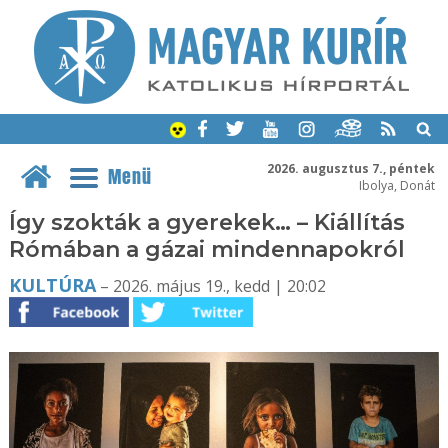
2026. augusztus 7., péntek
Menü
Ibolya, Donát
Így szokták a gyerekek… – Kiállítás
Rómában a gázai mindennapokról
KULTÚRA
– 2026. május 19., kedd | 20:02