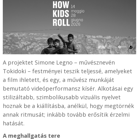
A projektet Simone Legno – művésznevén
Tokidoki – festményei teszik teljessé, amelyeket
a film ihletett, és egy, a művész munkáját
bemutató videóperformansz kísér. Alkotásai egy
stilizáltabb, szimbolikusabb vizuális nyelvet
hoznak be a kiállításba, anélkül, hogy megtörnék
annak ritmusát; inkább tovább erősítik érzelmi
hatását.
A meghallgatás tere