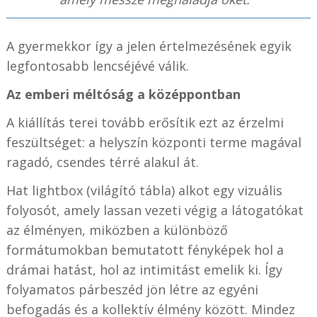
A gyermekkor így a jelen értelmezésének egyik
legfontosabb lencséjévé válik.
Az emberi méltóság a középpontban
A kiállítás terei tovább erősítik ezt az érzelmi
feszültséget: a helyszín központi terme magával
ragadó, csendes térré alakul át.
Hat lightbox (világító tábla) alkot egy vizuális
folyosót, amely lassan vezeti végig a látogatókat
az élményen, miközben a különböző
formátumokban bemutatott fényképek hol a
drámai hatást, hol az intimitást emelik ki. Így
folyamatos párbeszéd jön létre az egyéni
befogadás és a kollektív élmény között. Mindez