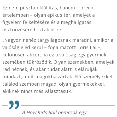
Ez nem pusztán kiállítás, hanem – brechti
értelemben – olyan epikus tér, amelyet a
figyelem felkeltésére és a meghallgatás
ösztönzésére hoztak létre.
„Nagyon nehéz tárgyilagosnak maradni, amikor a
valóság eléd kerül – fogalmazott Loris Lai –,
különösen akkor, ha ez a valóság egy gyermek
szemében tükröződik. Olyan szemekben, amelyek
rád néznek, és akár tudat alatt is elárulják
mindazt, amit magukba zártak. Élő személyekkel
találod szemben magad, olyan gyermekekkel,
akiknek nincs más választásuk.”
A
How Kids Roll
nemcsak egy