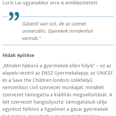
Loris Lai ugyanakkor arra is emlékeztetett:
Gázáról van szó, de az üzenet
univerzális. Gyerekek mindenhol
vannak.”
Hidak építése
„Minden háború a gyermekek ellen folyik” – ez az
alapelv vezérli az ENSZ Gyermekalapja, az UNICEF
és a Save the Children londoni székhelyű
nemzetközi civil szervezet munkáját; mindkét
szervezet támogatta a kiállítás megvalósítását. A
két szervezet hangsúlyozta: támogatásuk célja
egyrészt felhívni a figyelmet a gázai gyermekek