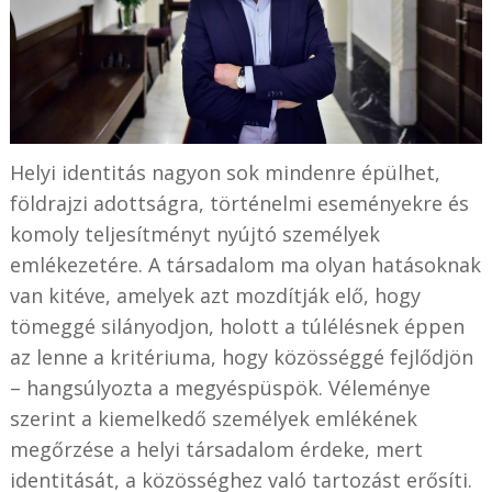
Helyi identitás nagyon sok mindenre épülhet,
földrajzi adottságra, történelmi eseményekre és
komoly teljesítményt nyújtó személyek
emlékezetére. A társadalom ma olyan hatásoknak
van kitéve, amelyek azt mozdítják elő, hogy
tömeggé silányodjon, holott a túlélésnek éppen
az lenne a kritériuma, hogy közösséggé fejlődjön
– hangsúlyozta a megyéspüspök. Véleménye
szerint a kiemelkedő személyek emlékének
megőrzése a helyi társadalom érdeke, mert
identitását, a közösséghez való tartozást erősíti.