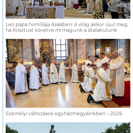
Leó pápa homíliája Assisiben: A világ akkor újul meg,
ha Krisztust követve mi magunk is átalakulunk
Személyi változások egyházmegyéinkben – 2026