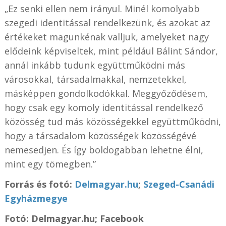
„Ez senki ellen nem irányul. Minél komolyabb
szegedi identitással rendelkezünk, és azokat az
értékeket magunkénak valljuk, amelyeket nagy
elődeink képviseltek, mint például Bálint Sándor,
annál inkább tudunk együttműködni más
városokkal, társadalmakkal, nemzetekkel,
másképpen gondolkodókkal. Meggyőződésem,
hogy csak egy komoly identitással rendelkező
közösség tud más közösségekkel együttműködni,
hogy a társadalom közösségek közösségévé
nemesedjen. És így boldogabban lehetne élni,
mint egy tömegben.”
Forrás és fotó:
Delmagyar.hu
;
Szeged-Csanádi
Egyházmegye
Fotó: Delmagyar.hu; Facebook