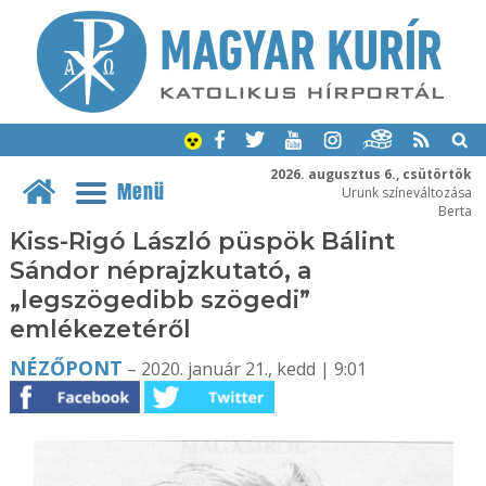
2026. augusztus 6., csütörtök
Menü
Urunk színeváltozása
Berta
Kiss-Rigó László püspök Bálint
Sándor néprajzkutató, a
„legszögedibb szögedi”
emlékezetéről
NÉZŐPONT
– 2020. január 21., kedd | 9:01