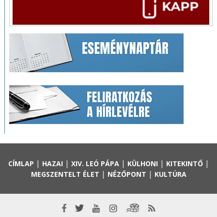
|
|
|
|
|
CÍMLAP
HAZAI
XIV. LEÓ PÁPA
KÜLHONI
KITEKINTŐ
|
|
MEGSZENTELT ÉLET
NÉZŐPONT
KULTÚRA