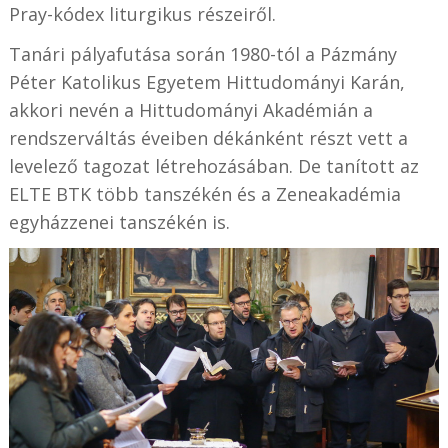
Pray-kódex liturgikus részeiről.
Tanári pályafutása során 1980-tól a Pázmány
Péter Katolikus Egyetem Hittudományi Karán,
akkori nevén a Hittudományi Akadémián a
rendszerváltás éveiben dékánként részt vett a
levelező tagozat létrehozásában. De tanított az
ELTE BTK több tanszékén és a Zeneakadémia
egyházzenei tanszékén is.