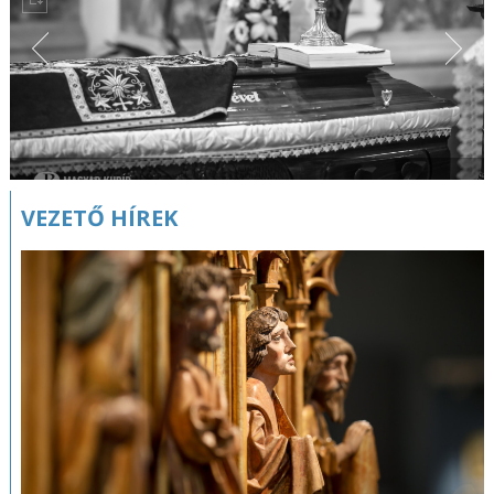
VEZETŐ HÍREK