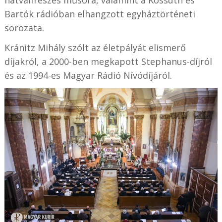
Bartók rádióban elhangzott egyháztörténeti
sorozata.
Kránitz Mihály szólt az életpályát elismerő
díjakról, a 2000-ben megkapott Stephanus-díjról
és az 1994-es Magyar Rádió Nívódíjáról.