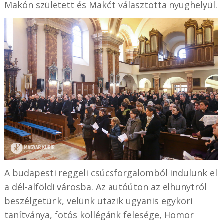
Makón született és Makót választotta nyughelyül.
A budapesti reggeli csúcsforgalomból indulunk el
a dél-alföldi városba. Az autóúton az elhunytról
beszélgetünk, velünk utazik ugyanis egykori
tanítványa, fotós kollégánk felesége, Homor