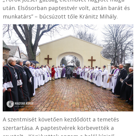
után. Elsősorban paptestvér volt, aztán barát és
munkatárs” – búcsúzott tőle Kránitz Mihály.
A szentmisét követően kezdődött a temetés
szertartása. A paptestvérek körbevették a