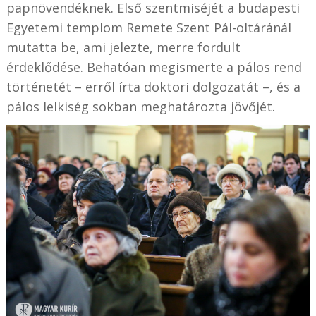
papnövendéknek. Első szentmiséjét a budapesti
Egyetemi templom Remete Szent Pál-oltáránál
mutatta be, ami jelezte, merre fordult
érdeklődése. Behatóan megismerte a pálos rend
történetét – erről írta doktori dolgozatát –, és a
pálos lelkiség sokban meghatározta jövőjét.