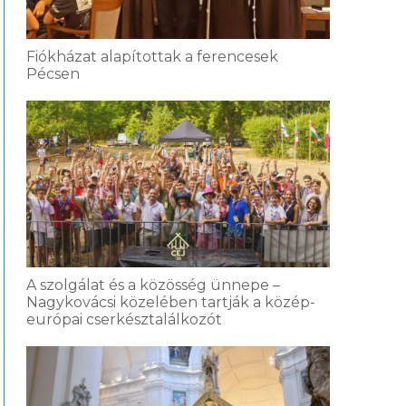
Fiókházat alapítottak a ferencesek
Pécsen
A szolgálat és a közösség ünnepe –
Nagykovácsi közelében tartják a közép-
európai cserkésztalálkozót