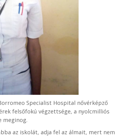
 Borromeo Specialist Hospital nővérképző
vérek felsőfokú végzettsége, a nyolcmilliós
e meginog.
bba az iskolát, adja fel az álmait, mert nem