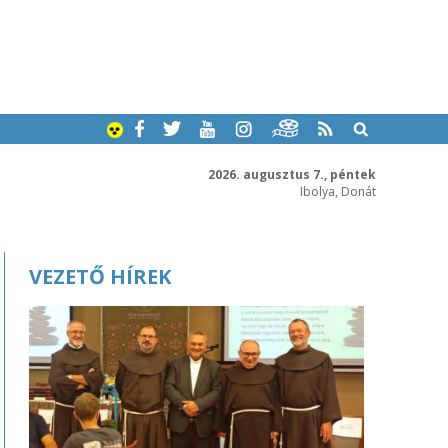
2026. augusztus 7., péntek
Ibolya, Donát
VEZETŐ HÍREK