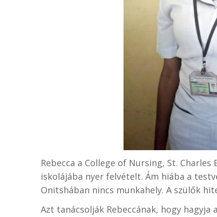
Rebecca a College of Nursing, St. Charles
iskolájába nyer felvételt. Ám hiába a test
Onitshában nincs munkahely. A szülők hit
Azt tanácsolják Rebeccának, hogy hagyja a