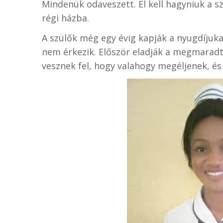
Mindenük odaveszett. El kell hagyniuk a sz
régi házba.
A szülők még egy évig kapják a nyugdíjuka
nem érkezik. Először eladják a megmaradt f
vesznek fel, hogy valahogy megéljenek, és 