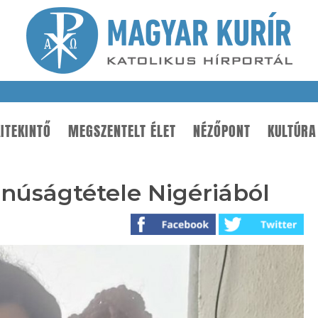
ITEKINTŐ
MEGSZENTELT ÉLET
NÉZŐPONT
KULTÚRA
núságtétele Nigériából