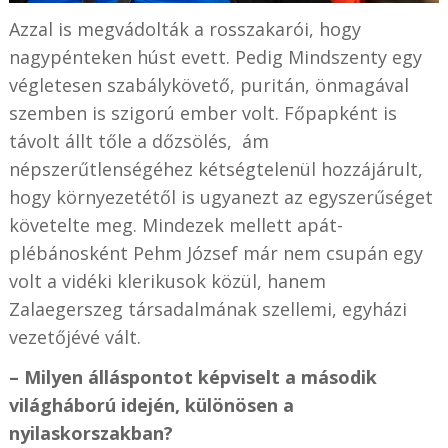
Azzal is megvádolták a rosszakarói, hogy
nagypénteken húst evett. Pedig Mindszenty egy
végletesen szabálykövető, puritán, önmagával
szemben is szigorú ember volt. Főpapként is
távolt állt tőle a dőzsölés, ám
népszerűtlenségéhez kétségtelenül hozzájárult,
hogy környezetétől is ugyanezt az egyszerűséget
követelte meg. Mindezek mellett apát-
plébánosként Pehm József már nem csupán egy
volt a vidéki klerikusok közül, hanem
Zalaegerszeg társadalmának szellemi, egyházi
vezetőjévé vált.
– Milyen álláspontot képviselt a második
világháború idején, különösen a
nyilaskorszakban?