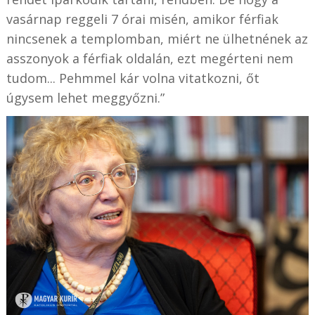
vasárnap reggeli 7 órai misén, amikor férfiak
nincsenek a templomban, miért ne ülhetnének az
asszonyok a férfiak oldalán, ezt megérteni nem
tudom... Pehmmel kár volna vitatkozni, őt
úgysem lehet meggyőzni.”