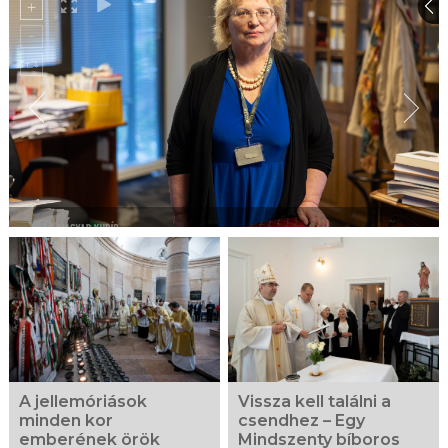
A jellemóriások
Vissza kell találni a
minden kor
csendhez – Egy
emberének örök
Mindszenty bíboros