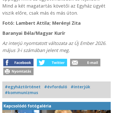
Mind a két magatartás követői az Egyház ügyét
viszik előre, csak más és más úton.
Fotó: Lambert Attila; Merényi Zita
Baranyai Béla/Magyar Kurír
Az interjú nyomtatott változata az Új Ember 2026.
május 3-i számában jelent meg.
#egyháztörténet
#évforduló
#interjúk
#kommunizmus
Kapcsolódó fotógaléria