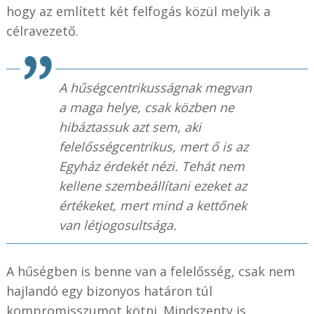
hogy az említett két felfogás közül melyik a
célravezető.
A hűségcentrikusságnak megvan
a maga helye, csak közben ne
hibáztassuk azt sem, aki
felelősségcentrikus, mert ő is az
Egyház érdekét nézi. Tehát nem
kellene szembeállítani ezeket az
értékeket, mert mind a kettőnek
van létjogosultsága.
A hűségben is benne van a felelősség, csak nem
hajlandó egy bizonyos határon túl
kompromisszumot kötni. Mindszenty is