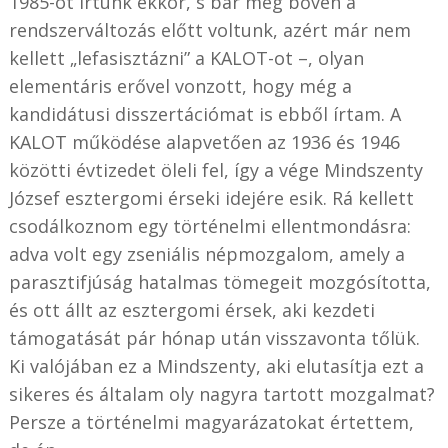
1985-öt írtunk ekkor, s bár még bőven a
rendszerváltozás előtt voltunk, azért már nem
kellett „lefasisztázni” a KALOT-ot –, olyan
elementáris erővel vonzott, hogy még a
kandidátusi disszertációmat is ebből írtam. A
KALOT működése alapvetően az 1936 és 1946
közötti évtizedet öleli fel, így a vége Mindszenty
József esztergomi érseki idejére esik. Rá kellett
csodálkoznom egy történelmi ellentmondásra:
adva volt egy zseniális népmozgalom, amely a
parasztifjúság hatalmas tömegeit mozgósította,
és ott állt az esztergomi érsek, aki kezdeti
támogatását pár hónap után visszavonta tőlük.
Ki valójában ez a Mindszenty, aki elutasítja ezt a
sikeres és általam oly nagyra tartott mozgalmat?
Persze a történelmi magyarázatokat értettem,