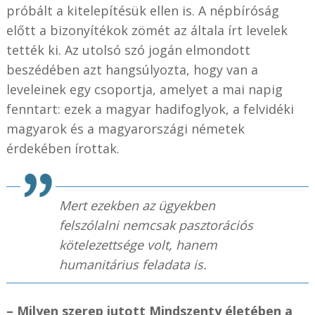
próbált a kitelepítésük ellen is. A népbíróság
előtt a bizonyítékok zömét az általa írt levelek
tették ki. Az utolsó szó jogán elmondott
beszédében azt hangsúlyozta, hogy van a
leveleinek egy csoportja, amelyet a mai napig
fenntart: ezek a magyar hadifoglyok, a felvidéki
magyarok és a magyarországi németek
érdekében írottak.
Mert ezekben az ügyekben
felszólalni nemcsak pasztorációs
kötelezettsége volt, hanem
humanitárius feladata is.
– Milyen szerep jutott Mindszenty életében a