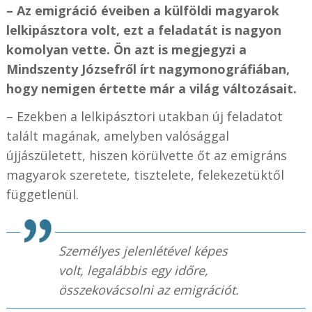
– Az emigráció éveiben a külföldi magyarok
lelkipásztora volt, ezt a feladatát is nagyon
komolyan vette. Ön azt is megjegyzi a
Mindszenty Józsefről írt nagymonográfiában,
hogy nemigen értette már a világ változásait.
– Ezekben a lelkipásztori utakban új feladatot
talált magának, amelyben valósággal
újjászületett, hiszen körülvette őt az emigráns
magyarok szeretete, tisztelete, felekezetüktől
függetlenül.
Személyes jelenlétével képes
volt, legalábbis egy időre,
összekovácsolni az emigrációt.