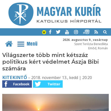
2026. augusztus 9., vasárnap
Menü
Szent Terézia Benedikta
Emõd, Román
Világszerte több mint kétszáz
politikus kért védelmet Ászja Bibi
számára
KITEKINTŐ
– 2018. november 13., kedd | 20:20