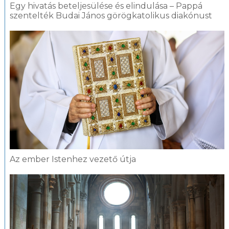
Egy hivatás beteljesülése és elindulása – Pappá
szentelték Budai János görögkatolikus diakónust
Az ember Istenhez vezető útja