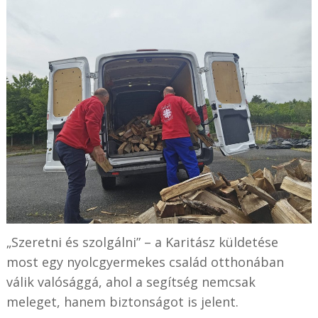
„Szeretni és szolgálni” – a Karitász küldetése
most egy nyolcgyermekes család otthonában
válik valósággá, ahol a segítség nemcsak
meleget, hanem biztonságot is jelent.