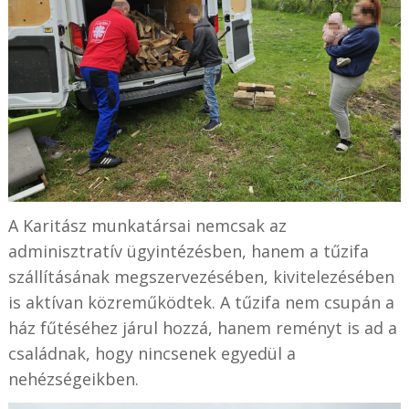
A Karitász munkatársai nemcsak az
adminisztratív ügyintézésben, hanem a tűzifa
szállításának megszervezésében, kivitelezésében
is aktívan közreműködtek. A tűzifa nem csupán a
ház fűtéséhez járul hozzá, hanem reményt is ad a
családnak, hogy nincsenek egyedül a
nehézségeikben.