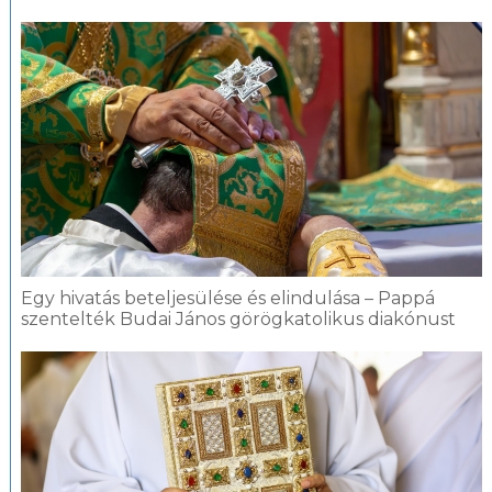
Egy hivatás beteljesülése és elindulása – Pappá
szentelték Budai János görögkatolikus diakónust