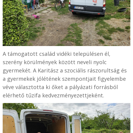
A támogatott család vidéki településen él,
szerény körülmények között neveli nyolc
gyermekét. A Karitász a szociális rászorultság és
a gyermekek jólétének szempontjait figyelembe
véve választotta ki őket a pályázati forrásból
elérhető tűzifa kedvezményezettjeként.