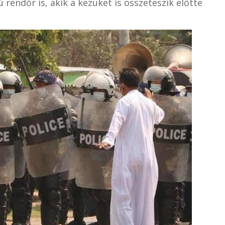
rendőr is, akik a kezüket is összeteszik előtte