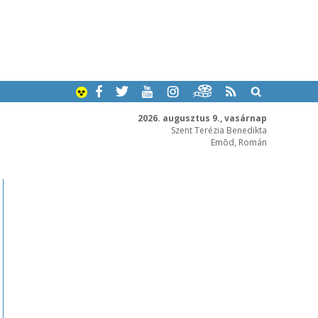
2026. augusztus 9., vasárnap
Szent Terézia Benedikta
Emõd, Román