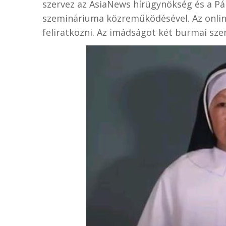
szervez az AsiaNews hírügynökség és a Pá
szemináriuma közreműködésével. Az onli
feliratkozni. Az imádságot két burmai sze