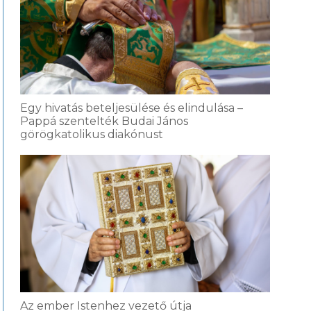
Egy hivatás beteljesülése és elindulása –
Pappá szentelték Budai János
görögkatolikus diakónust
Az ember Istenhez vezető útja