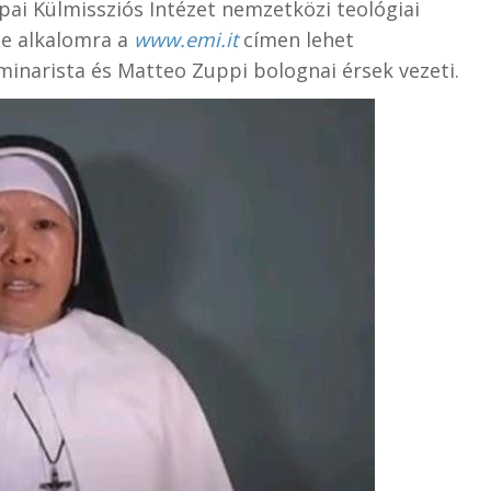
pai Külmissziós Intézet nemzetközi teológiai
ne alkalomra a
www.emi.it
címen lehet
minarista és Matteo Zuppi bolognai érsek vezeti.