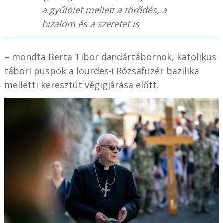
a gyűlölet mellett a törődés, a
bizalom és a szeretet is
– mondta Berta Tibor dandártábornok, katolikus
tábori püspök a lourdes-i Rózsafüzér bazilika
melletti keresztút végigjárása előtt.