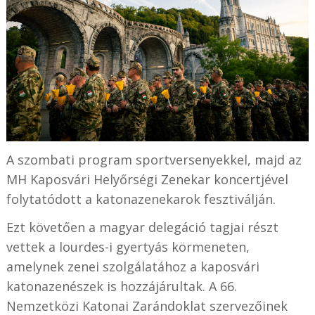
A szombati program sportversenyekkel, majd az
MH Kaposvári Helyőrségi Zenekar koncertjével
folytatódott a katonazenekarok fesztiválján.
Ezt követően a magyar delegáció tagjai részt
vettek a lourdes-i gyertyás körmeneten,
amelynek zenei szolgálatához a kaposvári
katonazenészek is hozzájárultak. A 66.
Nemzetközi Katonai Zarándoklat szervezőinek