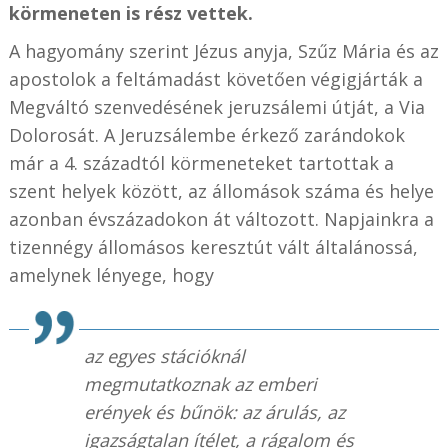
körmeneten is rész vettek.
A hagyomány szerint Jézus anyja, Szűz Mária és az
apostolok a feltámadást követően végigjárták a
Megváltó szenvedésének jeruzsálemi útját, a Via
Dolorosát. A Jeruzsálembe érkező zarándokok
már a 4. századtól körmeneteket tartottak a
szent helyek között, az állomások száma és helye
azonban évszázadokon át változott. Napjainkra a
tizennégy állomásos keresztút vált általánossá,
amelynek lényege, hogy
az egyes stációknál
megmutatkoznak az emberi
erények és bűnök: az árulás, az
igazságtalan ítélet, a rágalom és