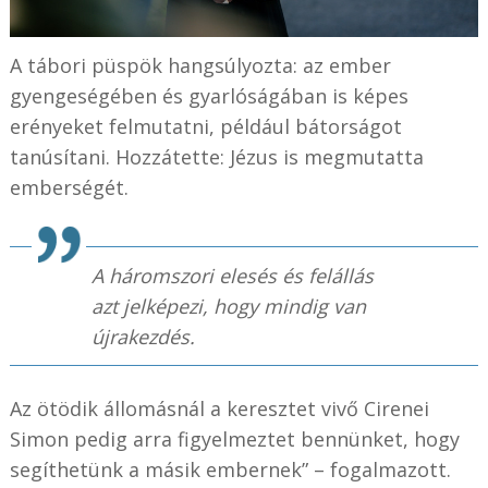
A tábori püspök hangsúlyozta: az ember
gyengeségében és gyarlóságában is képes
erényeket felmutatni, például bátorságot
tanúsítani. Hozzátette: Jézus is megmutatta
emberségét.
A háromszori elesés és felállás
azt jelképezi, hogy mindig van
újrakezdés.
Az ötödik állomásnál a keresztet vivő Cirenei
Simon pedig arra figyelmeztet bennünket, hogy
segíthetünk a másik embernek” – fogalmazott.