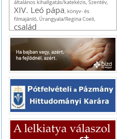
általános kihallgatás/katekézis
,
Szentév
,
XIV. Leó pápa
,
könyv- és
filmajánló
,
Úrangyala/Regina Coeli
,
család