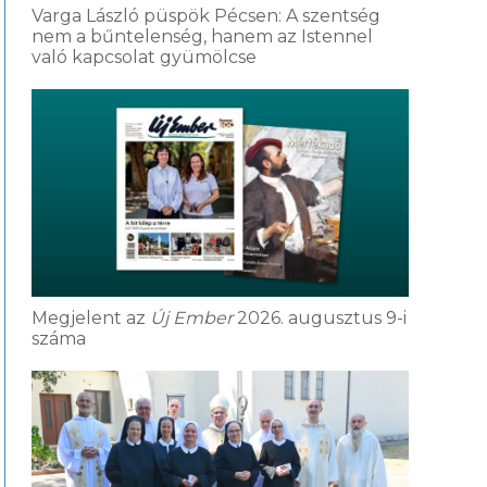
Varga László püspök Pécsen: A szentség
nem a bűntelenség, hanem az Istennel
való kapcsolat gyümölcse
Megjelent az
Új Ember
2026. augusztus 9-i
száma