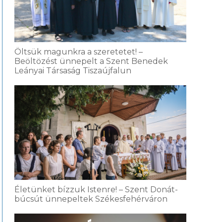
Öltsük magunkra a szeretetet! –
Beöltözést ünnepelt a Szent Benedek
Leányai Társaság Tiszaújfalun
Életünket bízzuk Istenre! – Szent Donát-
búcsút ünnepeltek Székesfehérváron