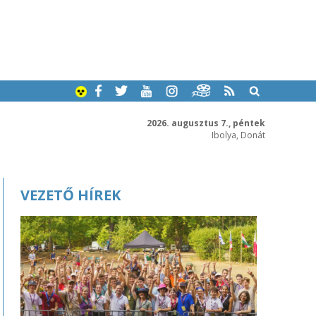
2026. augusztus 7., péntek
Ibolya, Donát
VEZETŐ HÍREK