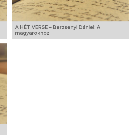
A HÉT VERSE – Berzsenyi Dániel: A
magyarokhoz