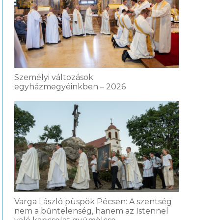
Személyi változások
egyházmegyéinkben – 2026
Varga László püspök Pécsen: A szentség
nem a bűntelenség, hanem az Istennel