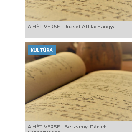
A HÉT VERSE – József Attila: Hangya
KULTÚRA
A HÉT VERSE – Berzsenyi Dániel: