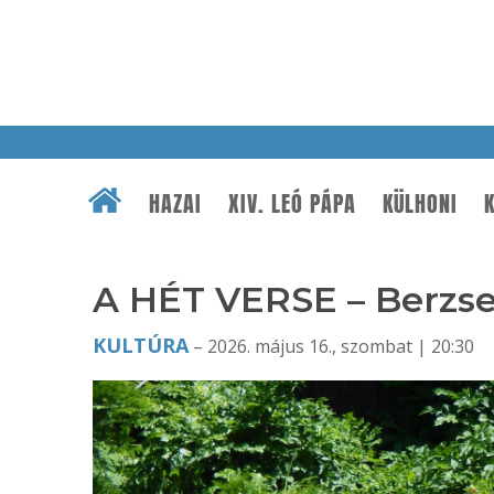
HAZAI
XIV. LEÓ PÁPA
KÜLHONI
K
A HÉT VERSE – Berzse
KULTÚRA
– 2026. május 16., szombat | 20:30