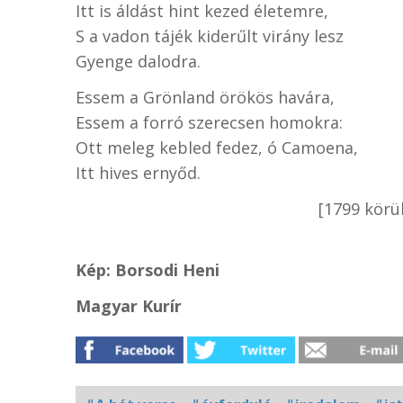
Itt is áldást hint kezed életemre,
S a vadon tájék kiderűlt virány lesz
Gyenge dalodra.
Essem a Grönland örökös havára,
Essem a forró szerecsen homokra:
Ott meleg kebled fedez, ó Camoena,
Itt hives ernyőd.
[1799 körül
Kép: Borsodi Heni
Magyar Kurír