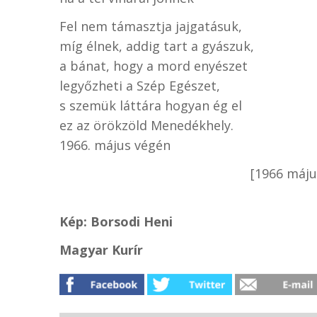
Fel nem támasztja jajgatásuk,
míg élnek, addig tart a gyászuk,
a bánat, hogy a mord enyészet
legyőzheti a Szép Egészet,
s szemük láttára hogyan ég el
ez az örökzöld Menedékhely.
1966. május végén
[1966 máju
Kép: Borsodi Heni
Magyar Kurír