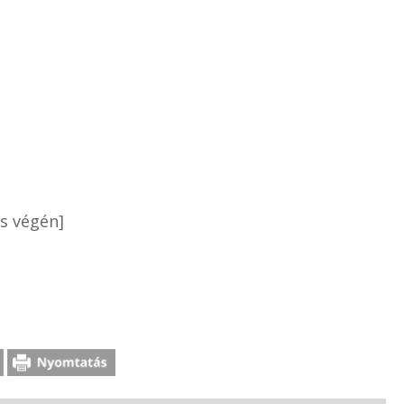
s végén]