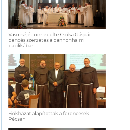
Vasmiséjét ünnepelte Csóka Gáspár
bencés szerzetes a pannonhalmi
bazilikában
Fiókházat alapítottak a ferencesek
Pécsen