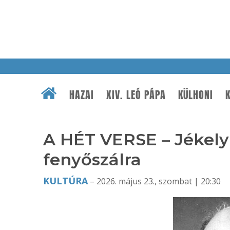
HAZAI
XIV. LEÓ PÁPA
KÜLHONI
K
A HÉT VERSE – Jékely 
fenyőszálra
KULTÚRA
– 2026. május 23., szombat | 20:30