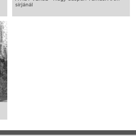
sírjánál