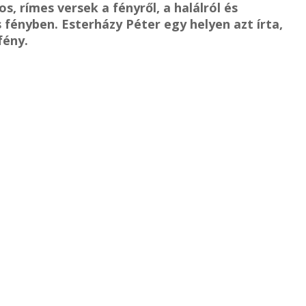
, rímes versek a fényről, a halálról és
s fényben. Esterházy Péter egy helyen azt írta,
fény.