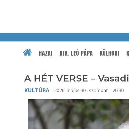
HAZAI
XIV. LEÓ PÁPA
KÜLHONI
K
A HÉT VERSE – Vasadi
KULTÚRA
– 2026. május 30., szombat | 20:30