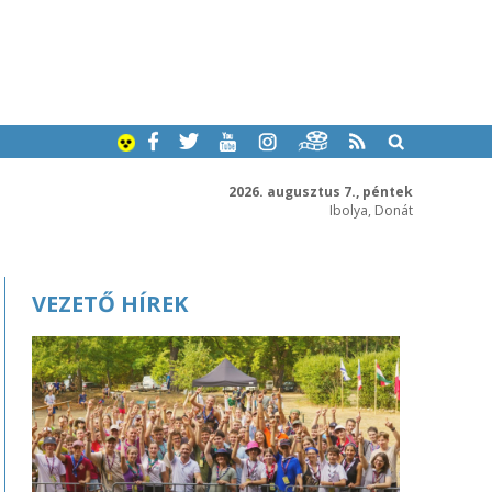
2026. augusztus 7., péntek
Ibolya, Donát
VEZETŐ HÍREK