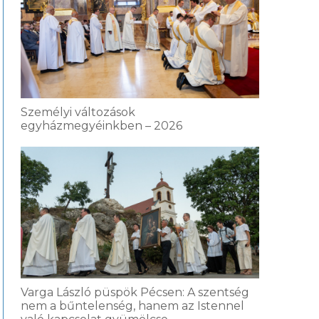
Személyi változások
egyházmegyéinkben – 2026
Varga László püspök Pécsen: A szentség
nem a bűntelenség, hanem az Istennel