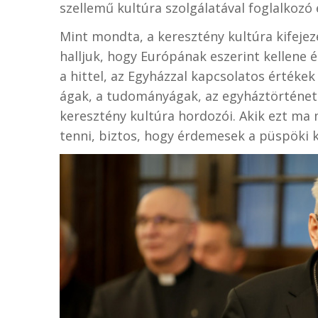
szellemű kultúra szolgálatával foglalkozó 
Mint mondta, a keresztény kultúra kifejez
halljuk, hogy Európának eszerint kellene é
a hittel, az Egyházzal kapcsolatos értékek
ágak, a tudományágak, az egyháztörténet 
keresztény kultúra hordozói. Akik ezt ma
tenni, biztos, hogy érdemesek a püspöki 