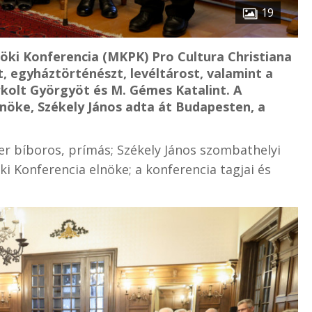
19
ki Konferencia (MKPK) Pro Cultura Christiana
t, egyháztörténészt, levéltárost, valamint a
kolt Györgyöt és M. Gémes Katalint. A
nöke, Székely János adta át Budapesten, a
er bíboros, prímás; Székely János szombathelyi
 Konferencia elnöke; a konferencia tagjai és