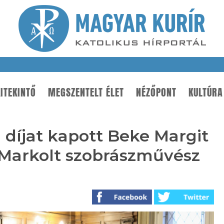
ITEKINTŐ
MEGSZENTELT ÉLET
NÉZŐPONT
KULTÚRA
a díjat kapott Beke Margit
 Markolt szobrászművész