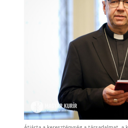
Átjárta a kereszténység a társadalmat, a 