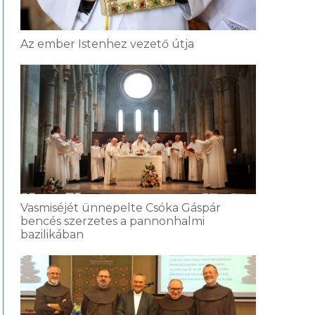
Az ember Istenhez vezető útja
Vasmiséjét ünnepelte Csóka Gáspár
bencés szerzetes a pannonhalmi
bazilikában