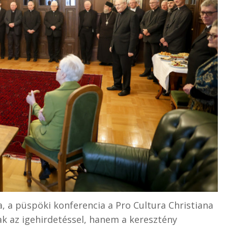
 a püspöki konferencia a Pro Cultura Christiana
ak az igehirdetéssel, hanem a keresztény