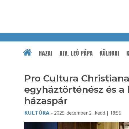
HAZAI
XIV. LEÓ PÁPA
KÜLHONI
K
Pro Cultura Christian
egyháztörténész és a
házaspár
KULTÚRA
– 2025. december 2., kedd | 18:55