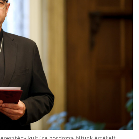
keresztény kultúra hordozza hitünk értékeit,