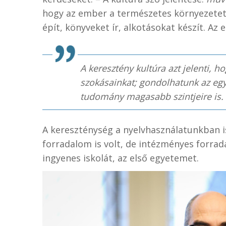
hogy az ember a természetes környezetet a
épít, könyveket ír, alkotásokat készít. Az e
A keresztény kultúra azt jelenti, ho
szokásainkat; gondolhatunk az egy
tudomány magasabb szintjeire is.
A kereszténység a nyelvhasználatunkban is
forradalom is volt, de intézményes forrada
ingyenes iskolát, az első egyetemet.