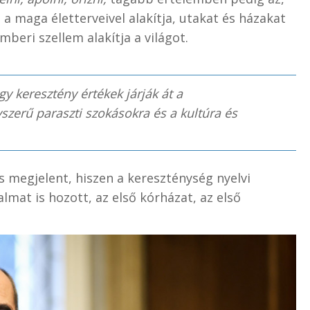
 maga életterveivel alakítja, utakat és házakat
mberi szellem alakítja a világot.
gy keresztény értékek járják át a
szerű paraszti szokásokra és a kultúra és
 megjelent, hiszen a kereszténység nyelvi
lmat is hozott, az első kórházat, az első