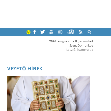
2026. augusztus 8., szombat
Szent Domonkos
László, Eszmeralda
VEZETŐ HÍREK