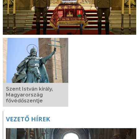
Szent István király,
Magyarország
fővédőszentje
VEZETŐ HÍREK