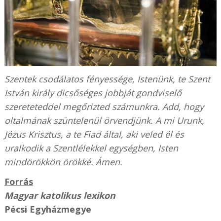
Szentek csodálatos fényessége, Istenünk, te Szent
István király dicsőséges jobbját gondviselő
szereteteddel megőrizted számunkra. Add, hogy
oltalmának szüntelenül örvendjünk. A mi Urunk,
Jézus Krisztus, a te Fiad által, aki veled él és
uralkodik a Szentlélekkel egységben, Isten
mindörökkön örökké. Ámen.
Forrás
Magyar katolikus lexikon
Pécsi Egyházmegye