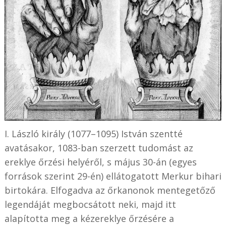
I. László király (1077–1095) István szentté
avatásakor, 1083-ban szerzett tudomást az
ereklye őrzési helyéről, s május 30-án (egyes
források szerint 29-én) ellátogatott Merkur bihari
birtokára. Elfogadva az őrkanonok mentegetőző
legendáját megbocsátott neki, majd itt
alapította meg a kézereklye őrzésére a