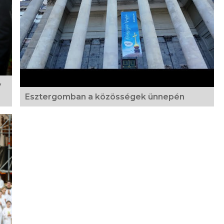
y
Esztergomban a közösségek ünnepén