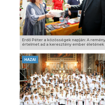
Erdő Péter a közösségek napján: A remén
értelmet ad a keresztény ember életének
HAZAI