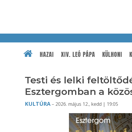
HAZAI
XIV. LEÓ PÁPA
KÜLHONI
K
Testi és lelki feltölt
Esztergomban a közö
KULTÚRA
– 2026. május 12., kedd | 19:05