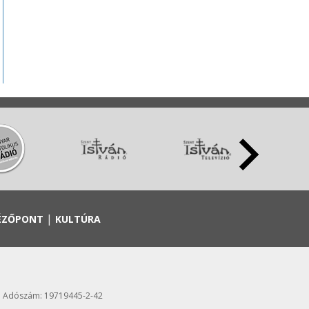
|
ÉZŐPONT
KULTÚRA
 Adószám: 19719445-2-42