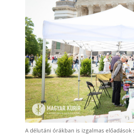
A délutáni órákban is izgalmas előadások