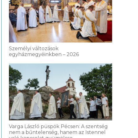
Személyi változások
egyházmegyéinkben – 2026
Varga László püspök Pécsen: A szentség
nem a bűntelenség, hanem az Istennel