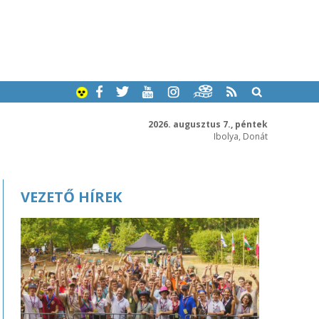
2026. augusztus 7., péntek
Ibolya, Donát
VEZETŐ HÍREK