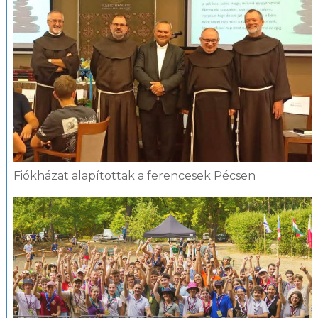
Fiókházat alapítottak a ferencesek Pécsen