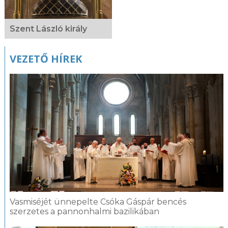
Szent László király
VEZETŐ HÍREK
Vasmiséjét ünnepelte Csóka Gáspár bencés
szerzetes a pannonhalmi bazilikában