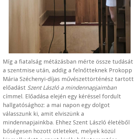
Míg a fiatalság métázásban mérte össze tudását
a szentmise után, addig a felnőtteknek Prokopp
Mária Széchenyi-díjas művészettörténész tartott
előadást
Szent László a mindennapjaimban
címmel. Előadása elején egy kéréssel fordult
hallgatósághoz: a mai napon egy dolgot
válasszunk ki, amit elviszünk a
mindennapjainkba. Ehhez Szent László életéből
bőségesen hozott ötleteket, melyek közül