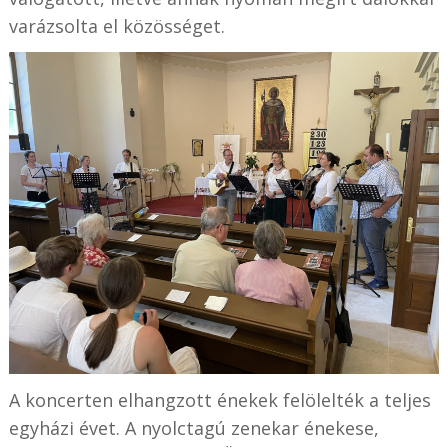
varázsolta el közösséget.
A koncerten elhangzott énekek felölelték a teljes
egyházi évet. A nyolctagú zenekar énekese,