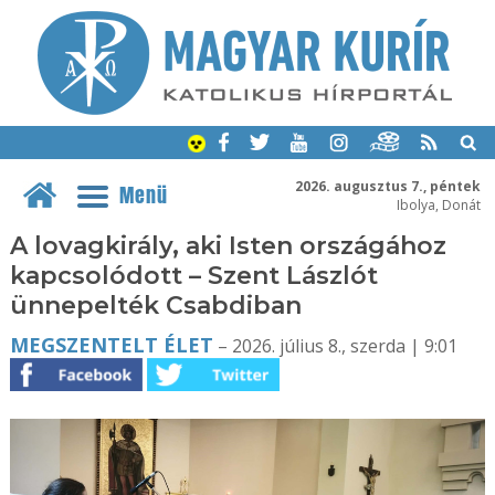
2026. augusztus 7., péntek
Menü
Ibolya, Donát
A lovagkirály, aki Isten országához
kapcsolódott – Szent Lászlót
ünnepelték Csabdiban
MEGSZENTELT ÉLET
– 2026. július 8., szerda | 9:01