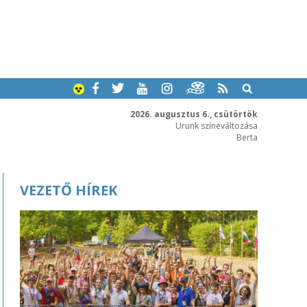
2026. augusztus 6., csütörtök
Urunk színeváltozása
Berta
VEZETŐ HÍREK