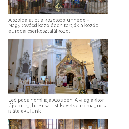
A szolgálat és a közösség ünnepe –
Nagykovácsi közelében tartják a közép-
európai cserkésztalálkozót
Leó pápa homíliája Assisiben: A világ akkor
újul meg, ha Krisztust követve mi magunk
is átalakulunk