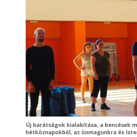
Új barátságok kialakítása, a bencések 
hétköznapokból, az önmagunkra és Isten