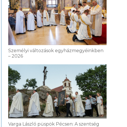
Személyi változások egyházmegyéinkben
– 2026
Varga László püspök Pécsen: A szentség