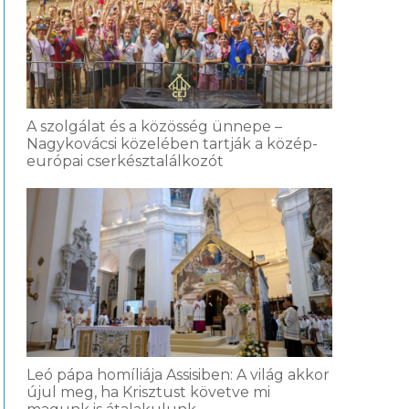
A szolgálat és a közösség ünnepe –
Nagykovácsi közelében tartják a közép-
európai cserkésztalálkozót
Leó pápa homíliája Assisiben: A világ akkor
újul meg, ha Krisztust követve mi