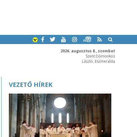
2026. augusztus 8., szombat
Szent Domonkos
László, Eszmeralda
VEZETŐ HÍREK