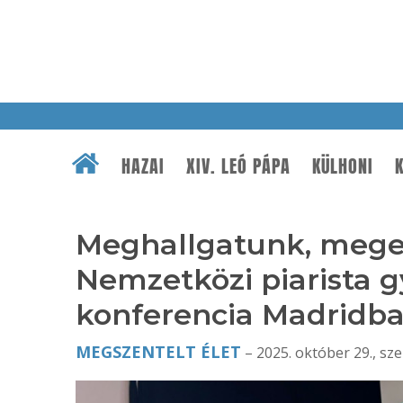
HAZAI
XIV. LEÓ PÁPA
KÜLHONI
K
Meghallgatunk, mege
Nemzetközi piarista
konferencia Madridb
MEGSZENTELT ÉLET
– 2025. október 29., sze