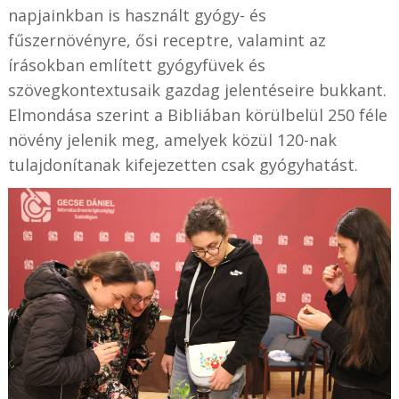
napjainkban is használt gyógy- és
fűszernövényre, ősi receptre, valamint az
írásokban említett gyógyfüvek és
szövegkontextusaik gazdag jelentéseire bukkant.
Elmondása szerint a Bibliában körülbelül 250 féle
növény jelenik meg, amelyek közül 120-nak
tulajdonítanak kifejezetten csak gyógyhatást.