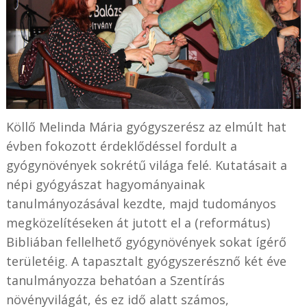
Köllő Melinda Mária gyógyszerész az elmúlt hat
évben fokozott érdeklődéssel fordult a
gyógynövények sokrétű világa felé. Kutatásait a
népi gyógyászat hagyományainak
tanulmányozásával kezdte, majd tudományos
megközelítéseken át jutott el a (református)
Bibliában fellelhető gyógynövények sokat ígérő
területéig. A tapasztalt gyógyszerésznő két éve
tanulmányozza behatóan a Szentírás
növényvilágát, és ez idő alatt számos,