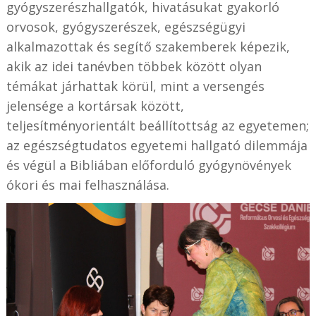
gyógyszerészhallgatók, hivatásukat gyakorló
orvosok, gyógyszerészek, egészségügyi
alkalmazottak és segítő szakemberek képezik,
akik az idei tanévben többek között olyan
témákat járhattak körül, mint a versengés
jelensége a kortársak között,
teljesítményorientált beállítottság az egyetemen;
az egészségtudatos egyetemi hallgató dilemmája
és végül a Bibliában előforduló gyógynövények
ókori és mai felhasználása.