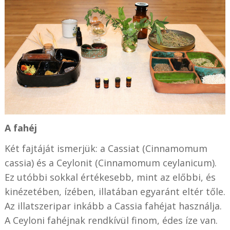
A fahéj
Két fajtáját ismerjük: a Cassiat (Cinnamomum
cassia) és a Ceylonit (Cinnamomum ceylanicum).
Ez utóbbi sokkal értékesebb, mint az előbbi, és
kinézetében, ízében, illatában egyaránt eltér tőle.
Az illatszeripar inkább a Cassia fahéjat használja.
A Ceyloni fahéjnak rendkívül finom, édes íze van.