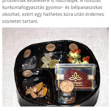
problémák kezelésére is használják. A hosszas
kurkumafogyasztás gyomor- és bélpanaszokat
okozhat, ezért egy hathetes kúra után érdemes
szünetet tartani.