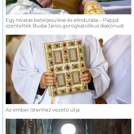
Egy hivatás beteljesülése és elindulása – Pappá
szentelték Budai János görögkatolikus diakónust
Az ember Istenhez vezető útja