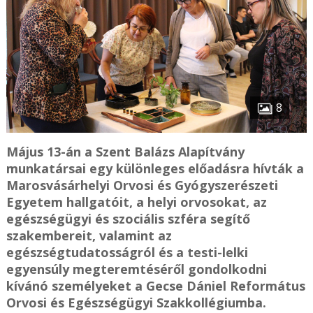
8
Május 13-án a Szent Balázs Alapítvány
munkatársai egy különleges előadásra hívták a
Marosvásárhelyi Orvosi és Gyógyszerészeti
Egyetem hallgatóit, a helyi orvosokat, az
egészségügyi és szociális szféra segítő
szakembereit, valamint az
egészségtudatosságról és a testi-lelki
egyensúly megteremtéséről gondolkodni
kívánó személyeket a Gecse Dániel Református
Orvosi és Egészségügyi Szakkollégiumba.