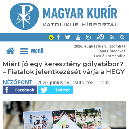
2026. augusztus 8., szombat
Menü
Szent Domonkos
László, Eszmeralda
Miért jó egy keresztény gólyatábor?
– Fiatalok jelentkezését várja a HEGY
NÉZŐPONT
– 2026. június 18., csütörtök | 14:05