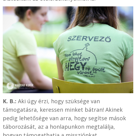
K. B.:
Aki úgy érzi, hogy szüksége van
támogatásra, keressen minket bátran! Akinek
pedig lehetősége van arra, hogy segítse mások
táborozását, az a honlapunkon megtalálja,
hogyan támogathatja a missziónkat.