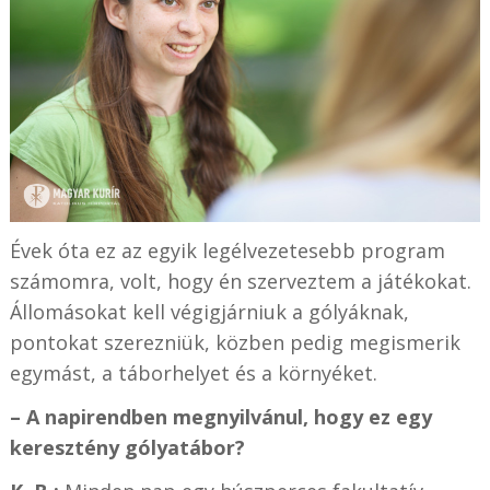
Évek óta ez az egyik legélvezetesebb program
számomra, volt, hogy én szerveztem a játékokat.
Állomásokat kell végigjárniuk a gólyáknak,
pontokat szerezniük, közben pedig megismerik
egymást, a táborhelyet és a környéket.
– A napirendben megnyilvánul, hogy ez egy
keresztény gólyatábor?