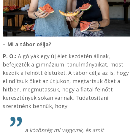
– Mi a tábor célja?
P. O.:
A gólyák egy új élet kezdetén állnak,
befejezték a gimnáziumi tanulmányaikat, most
kezdik a felnőtt életüket. A tábor célja az is, hogy
elindítsuk őket az útjukon, megtartsuk őket a
hitben, megmutassuk, hogy a fiatal felnőtt
keresztények sokan vannak. Tudatosítani
szeretnénk bennük, hogy
a közösség mi vagyunk, és amit