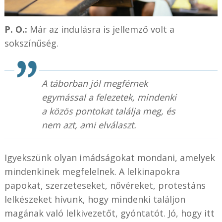
P. O.:
Már az indulásra is jellemző volt a
sokszínűség.
A táborban jól megférnek
egymással a felezetek, mindenki
a közös pontokat találja meg, és
nem azt, ami elválaszt.
Igyekszünk olyan imádságokat mondani, amelyek
mindenkinek megfelelnek. A lelkinapokra
papokat, szerzeteseket, nővéreket, protestáns
lelkészeket hívunk, hogy mindenki találjon
magának való lelkivezetőt, gyóntatót. Jó, hogy itt