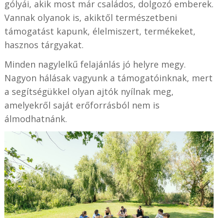
gólyái, akik most már családos, dolgozó emberek.
Vannak olyanok is, akiktől természetbeni
támogatást kapunk, élelmiszert, termékeket,
hasznos tárgyakat.
Minden nagylelkű felajánlás jó helyre megy.
Nagyon hálásak vagyunk a támogatóinknak, mert
a segítségükkel olyan ajtók nyílnak meg,
amelyekről saját erőforrásból nem is
álmodhatnánk.