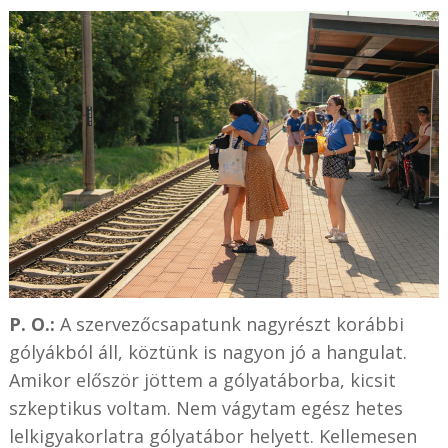
P. O.:
A szervezőcsapatunk nagyrészt korábbi
gólyákból áll, köztünk is nagyon jó a hangulat.
Amikor először jöttem a gólyatáborba, kicsit
szkeptikus voltam. Nem vágytam egész hetes
lelkigyakorlatra gólyatábor helyett. Kellemesen