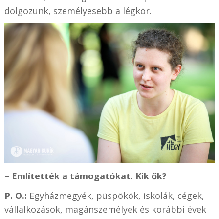
dolgozunk, személyesebb a légkör.
– Említették a támogatókat. Kik ők?
P. O.:
Egyházmegyék, püspökök, iskolák, cégek,
vállalkozások, magánszemélyek és korábbi évek