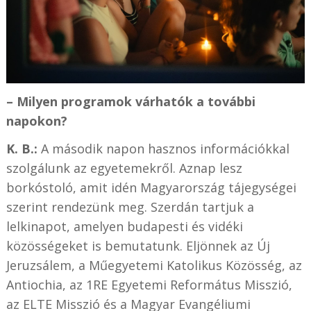
– Milyen programok várhatók a további
napokon?
K. B.:
A második napon hasznos információkkal
szolgálunk az egyetemekről. Aznap lesz
borkóstoló, amit idén Magyarország tájegységei
szerint rendezünk meg. Szerdán tartjuk a
lelkinapot, amelyen budapesti és vidéki
közösségeket is bemutatunk. Eljönnek az Új
Jeruzsálem, a Műegyetemi Katolikus Közösség, az
Antiochia, az 1RE Egyetemi Református Misszió,
az ELTE Misszió és a Magyar Evangéliumi