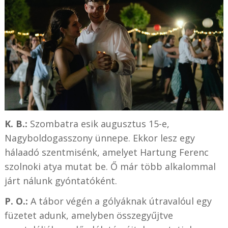
K. B.:
Szombatra esik augusztus 15-e,
Nagyboldogasszony ünnepe. Ekkor lesz egy
hálaadó szentmisénk, amelyet Hartung Ferenc
szolnoki atya mutat be. Ő már több alkalommal
járt nálunk gyóntatóként.
P. O.:
A tábor végén a gólyáknak útravalóul egy
füzetet adunk, amelyben összegyűjtve