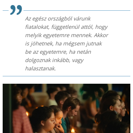
Az egész országból várunk
fiatalokat, függetlenül attól, hogy
melyik egyetemre mennek. Akkor
is jöhetnek, ha mégsem jutnak
be az egyetemre, ha netán
dolgoznak inkább, vagy
halasztanak.