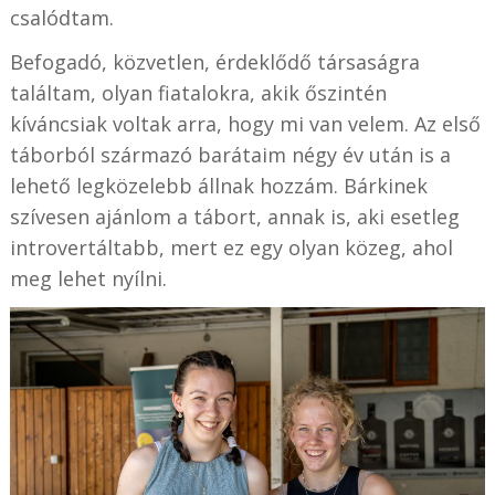
csalódtam.
Befogadó, közvetlen, érdeklődő társaságra
találtam, olyan fiatalokra, akik őszintén
kíváncsiak voltak arra, hogy mi van velem. Az első
táborból származó barátaim négy év után is a
lehető legközelebb állnak hozzám. Bárkinek
szívesen ajánlom a tábort, annak is, aki esetleg
introvertáltabb, mert ez egy olyan közeg, ahol
meg lehet nyílni.