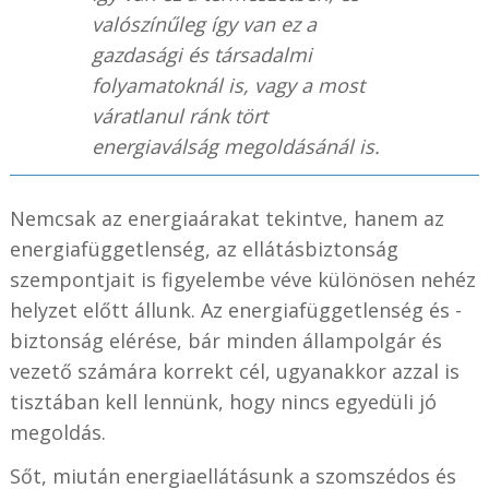
valószínűleg így van ez a
gazdasági és társadalmi
folyamatoknál is, vagy a most
váratlanul ránk tört
energiaválság megoldásánál is.
Nemcsak az energiaárakat tekintve, hanem az
energiafüggetlenség, az ellátásbiztonság
szempontjait is figyelembe véve különösen nehéz
helyzet előtt állunk. Az energiafüggetlenség és -
biztonság elérése, bár minden állampolgár és
vezető számára korrekt cél, ugyanakkor azzal is
tisztában kell lennünk, hogy nincs egyedüli jó
megoldás.
Sőt, miután energiaellátásunk a szomszédos és