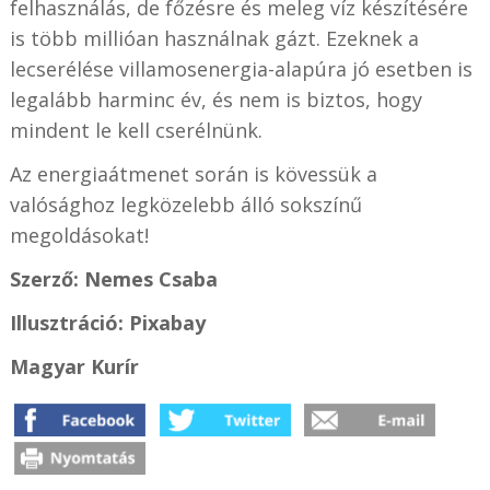
felhasználás, de főzésre és meleg víz készítésére
is több millióan használnak gázt. Ezeknek a
lecserélése villamosenergia-alapúra jó esetben is
legalább harminc év, és nem is biztos, hogy
mindent le kell cserélnünk.
Az energiaátmenet során is kövessük a
valósághoz legközelebb álló sokszínű
megoldásokat!
Szerző: Nemes Csaba
Illusztráció: Pixabay
Magyar Kurír