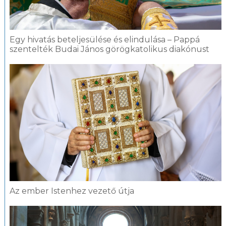
Egy hivatás beteljesülése és elindulása – Pappá
szentelték Budai János görögkatolikus diakónust
Az ember Istenhez vezető útja