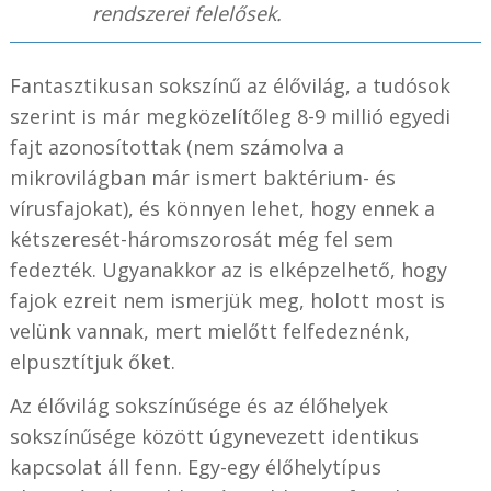
rendszerei felelősek.
Fantasztikusan sokszínű az élővilág, a tudósok
szerint is már megközelítőleg 8-9 millió egyedi
fajt azonosítottak (nem számolva a
mikrovilágban már ismert baktérium- és
vírusfajokat), és könnyen lehet, hogy ennek a
kétszeresét-háromszorosát még fel sem
fedezték. Ugyanakkor az is elképzelhető, hogy
fajok ezreit nem ismerjük meg, holott most is
velünk vannak, mert mielőtt felfedeznénk,
elpusztítjuk őket.
Az élővilág sokszínűsége és az élőhelyek
sokszínűsége között úgynevezett identikus
kapcsolat áll fenn. Egy-egy élőhelytípus