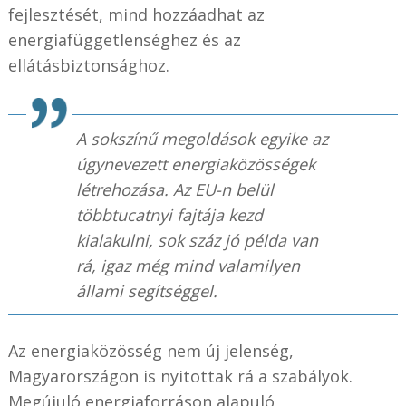
fejlesztését, mind hozzáadhat az
energiafüggetlenséghez és az
ellátásbiztonsághoz.
A sokszínű megoldások egyike az
úgynevezett energiaközösségek
létrehozása. Az EU-n belül
többtucatnyi fajtája kezd
kialakulni, sok száz jó példa van
rá, igaz még mind valamilyen
állami segítséggel.
Az energiaközösség nem új jelenség,
Magyarországon is nyitottak rá a szabályok.
Megújuló energiaforráson alapuló