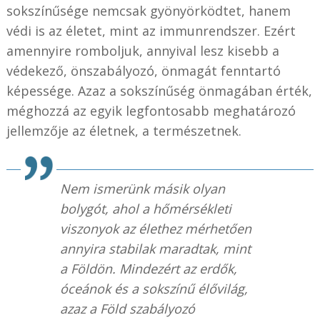
sokszínűsége nemcsak gyönyörködtet, hanem
védi is az életet, mint az immunrendszer. Ezért
amennyire romboljuk, annyival lesz kisebb a
védekező, önszabályozó, önmagát fenntartó
képessége. Azaz a sokszínűség önmagában érték,
méghozzá az egyik legfontosabb meghatározó
jellemzője az életnek, a természetnek.
Nem ismerünk másik olyan
bolygót, ahol a hőmérsékleti
viszonyok az élethez mérhetően
annyira stabilak maradtak, mint
a Földön. Mindezért az erdők,
óceánok és a sokszínű élővilág,
azaz a Föld szabályozó