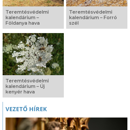
Teremtésvédelmi
Teremtésvédelmi
kalendárium –
kalendárium – Forró
Földanya hava
szél
Teremtésvédelmi
kalendárium – Új
kenyér hava
VEZETŐ HÍREK