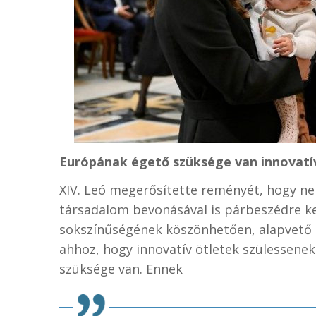
Európának égető szüksége van innovatí
XIV. Leó megerősítette reményét, hogy ne
társadalom bevonásával is párbeszédre ker
sokszínűségének köszönhetően, alapvető sz
ahhoz, hogy innovatív ötletek szülessene
szüksége van. Ennek