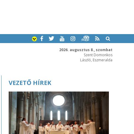
2026. augusztus 8., szombat
Szent Domonkos
László, Eszmeralda
VEZETŐ HÍREK