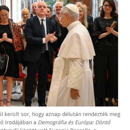
ól került sor, hogy aznap délután rendezték meg
tó irodájában a
Demográfia és Európa: Döntő