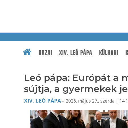
HAZAI
XIV. LEÓ PÁPA
KÜLHONI
K
Leó pápa: Európát a 
sújtja, a gyermekek je
XIV. LEÓ PÁPA
– 2026. május 27., szerda | 14: