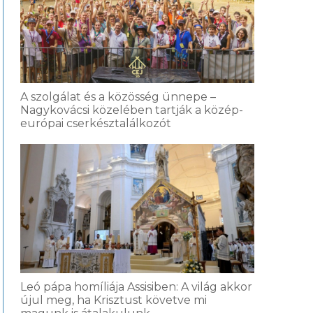
A szolgálat és a közösség ünnepe –
Nagykovácsi közelében tartják a közép-
európai cserkésztalálkozót
Leó pápa homíliája Assisiben: A világ akkor
újul meg, ha Krisztust követve mi