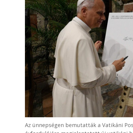
Az ünnepségen bemutatták a Vatikáni Post