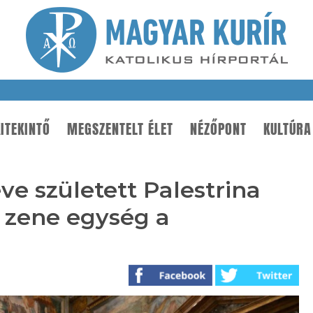
ITEKINTŐ
MEGSZENTELT ÉLET
NÉZŐPONT
KULTÚRA
ve született Palestrina
n zene egység a