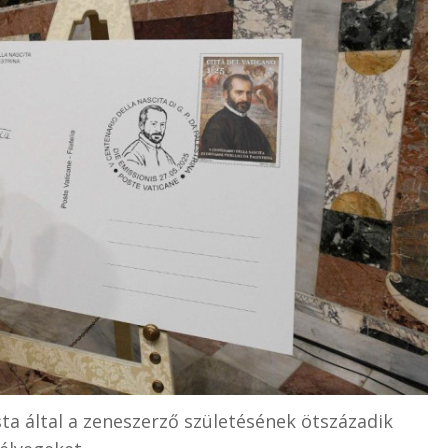
a által a zeneszerző születésének ötszázadik