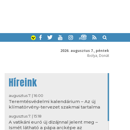
2026. augusztus 7., péntek
Ibolya, Donát
Híreink
augusztus 7. | 16:00
Teremtésvédelmi kalendárium – Az új
klímatörvény-tervezet szakmai tartalma
augusztus 7. | 15:18
A vatikáni euró új dizájnnal jelent meg –
Ismét látható a pápa arcképe az