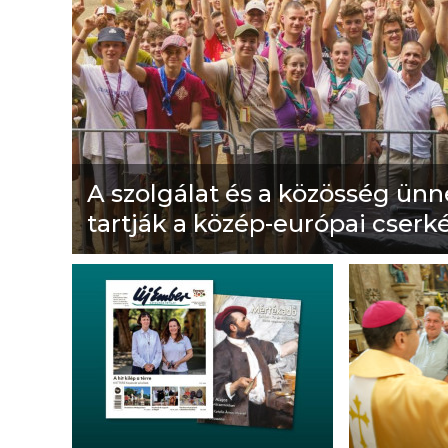
A szolgálat és a közösség ün
tartják a közép-európai cserk