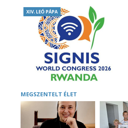
XIV. LEÓ PÁPA
MEGSZENTELT ÉLET