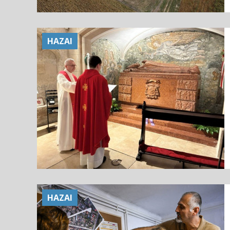
HAZAI
HAZAI