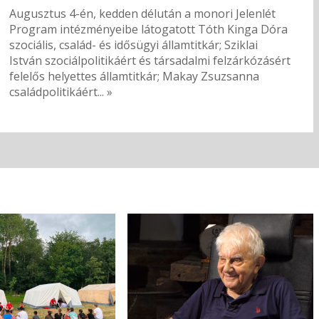
Augusztus 4-én, kedden délután a monori Jelenlét
Program intézményeibe látogatott Tóth Kinga Dóra
szociális, család- és idősügyi államtitkár; Sziklai
István szociálpolitikáért és társadalmi felzárkózásért
felelős helyettes államtitkár; Makay Zsuzsanna
családpolitikáért... »