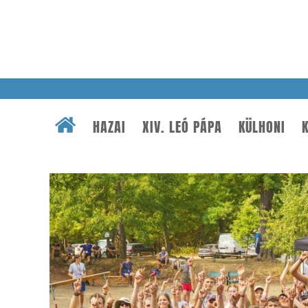
HAZAI
XIV. LEÓ PÁPA
KÜLHONI
K