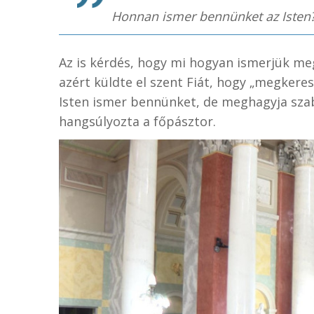
Honnan ismer bennünket az Isten
Az is kérdés, hogy mi hogyan ismerjük meg
azért küldte el szent Fiát, hogy „megkeres
Isten ismer bennünket, de meghagyja sza
hangsúlyozta a főpásztor.