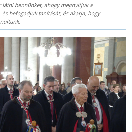
r látni bennünket, ahogy megnyitjuk a
, és befogadjuk tanítását, és akarja, hogy
anultunk.