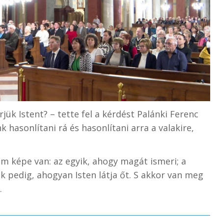
ük Istent? – tette fel a kérdést Palánki Ferenc
 hasonlítani rá és hasonlítani arra a valakire,
 képe van: az egyik, ahogy magát ismeri; a
 pedig, ahogyan Isten látja őt. S akkor van meg
.