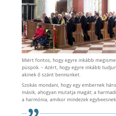
Miért fontos, hogy egyre inkább megismerj
püspök. – Azért, hogy egyre inkább tudjunk
akinek ő szánt bennünket.
Szokás mondani, hogy egy embernek három
másik, ahogyan mutatja magát; a harmadik
a harmónia, amikor mindezek egybeesnek