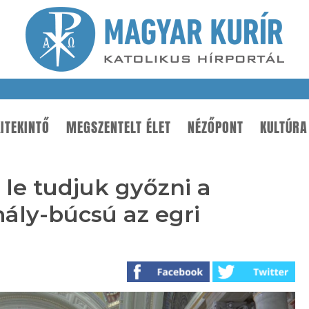
ITEKINTŐ
MEGSZENTELT ÉLET
NÉZŐPONT
KULTÚRA
 le tudjuk győzni a
hály-búcsú az egri