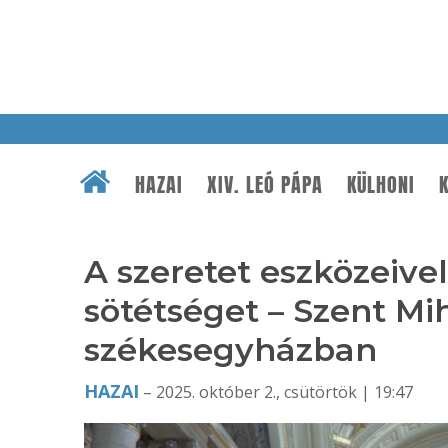
HAZAI
XIV. LEÓ PÁPA
KÜLHONI
K
A szeretet eszközeivel
sötétséget – Szent Mi
székesegyházban
HAZAI
– 2025. október 2., csütörtök | 19:47