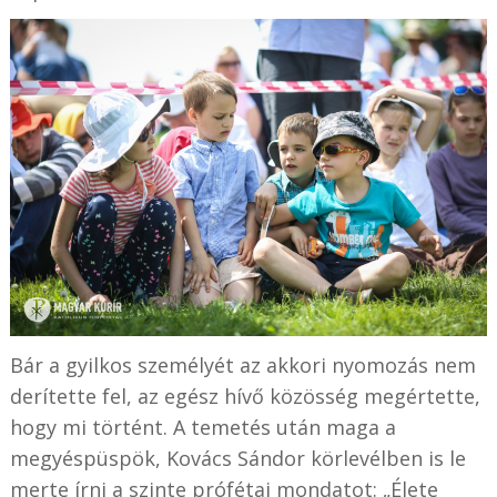
Bár a gyilkos személyét az akkori nyomozás nem
derítette fel, az egész hívő közösség megértette,
hogy mi történt. A temetés után maga a
megyéspüspök, Kovács Sándor körlevélben is le
merte írni a szinte prófétai mondatot: „Élete