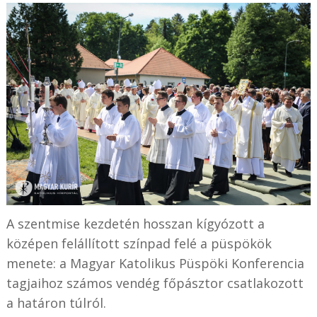
A szentmise kezdetén hosszan kígyózott a
középen felállított színpad felé a püspökök
menete: a Magyar Katolikus Püspöki Konferencia
tagjaihoz számos vendég főpásztor csatlakozott
a határon túlról.