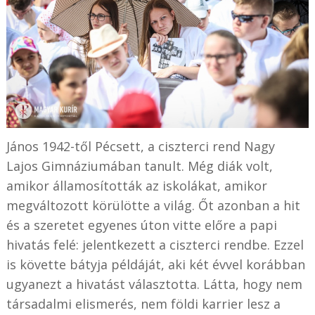
János 1942-től Pécsett, a ciszterci rend Nagy
Lajos Gimnáziumában tanult. Még diák volt,
amikor államosították az iskolákat, amikor
megváltozott körülötte a világ. Őt azonban a hit
és a szeretet egyenes úton vitte előre a papi
hivatás felé: jelentkezett a ciszterci rendbe. Ezzel
is követte bátyja példáját, aki két évvel korábban
ugyanezt a hivatást választotta. Látta, hogy nem
társadalmi elismerés, nem földi karrier lesz a