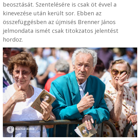
beosztását. Szentelésére is csak öt évvel a
kinevezése után került sor. Ebben az
összefüggésben az újmisés Brenner János
jelmondata ismét csak titokzatos jelentést
hordoz.