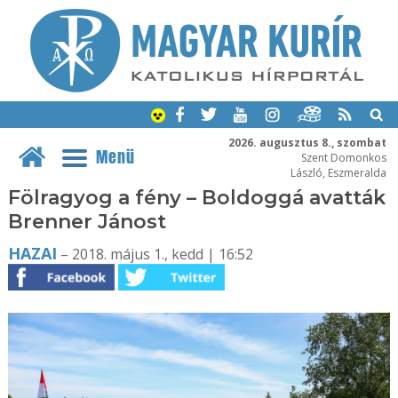
2026. augusztus 8., szombat
Menü
Szent Domonkos
László, Eszmeralda
Fölragyog a fény – Boldoggá avatták
Brenner Jánost
HAZAI
– 2018. május 1., kedd | 16:52