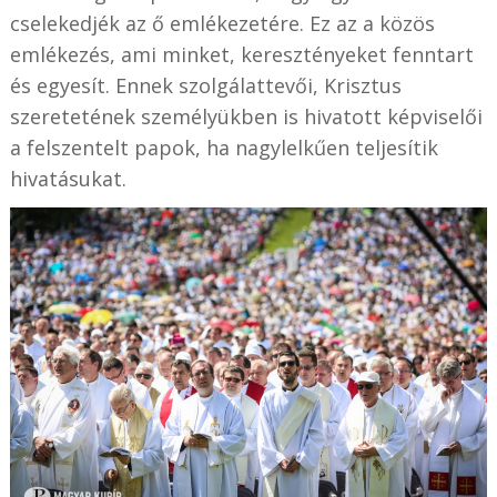
cselekedjék az ő emlékezetére. Ez az a közös
emlékezés, ami minket, keresztényeket fenntart
és egyesít. Ennek szolgálattevői, Krisztus
szeretetének személyükben is hivatott képviselői
a felszentelt papok, ha nagylelkűen teljesítik
hivatásukat.