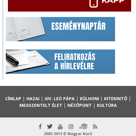
|
|
|
|
|
CÍMLAP
HAZAI
XIV. LEÓ PÁPA
KÜLHONI
KITEKINTŐ
|
|
MEGSZENTELT ÉLET
NÉZŐPONT
KULTÚRA
2005-2015 © Magyar Kurír