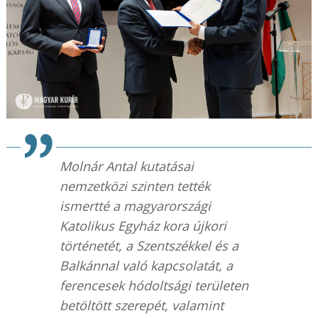
Molnár Antal kutatásai
nemzetközi szinten tették
ismertté a magyarországi
Katolikus Egyház kora újkori
történetét, a Szentszékkel és a
Balkánnal való kapcsolatát, a
ferencesek hódoltsági területen
betöltött szerepét, valamint