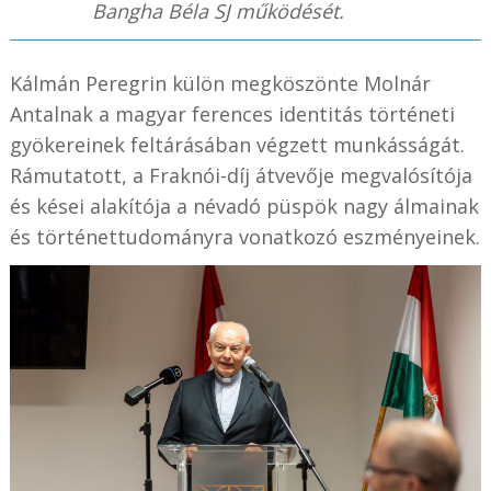
Bangha Béla SJ működését.
Kálmán Peregrin külön megköszönte Molnár
Antalnak a magyar ferences identitás történeti
gyökereinek feltárásában végzett munkásságát.
Rámutatott, a Fraknói-díj átvevője megvalósítója
és kései alakítója a névadó püspök nagy álmainak
és történettudományra vonatkozó eszményeinek.