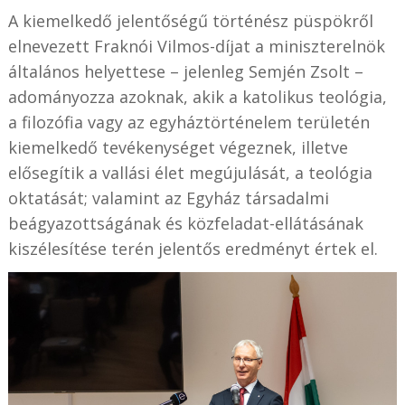
A kiemelkedő jelentőségű történész püspökről
elnevezett Fraknói Vilmos-díjat a miniszterelnök
általános helyettese – jelenleg Semjén Zsolt –
adományozza azoknak, akik a katolikus teológia,
a filozófia vagy az egyháztörténelem területén
kiemelkedő tevékenységet végeznek, illetve
elősegítik a vallási élet megújulását, a teológia
oktatását; valamint az Egyház társadalmi
beágyazottságának és közfeladat-ellátásának
kiszélesítése terén jelentős eredményt értek el.