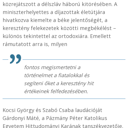
közrejátszott a délszláv háború kitörésében. A
miniszterhelyettes a díjazottak életútjára
hivatkozva kiemelte a béke jelentőségét, a
keresztény felekezetek közötti megbékélést –
különös tekintettel az ortodoxiára. Emellett
rámutatott arra is, milyen
fontos megismertetni a
történelmet a fiatalokkal és
segíteni őket a keresztény hit
értékeinek felfedezésében.
Kocsi György és Szabó Csaba laudációját
Gárdonyi Máté, a Pázmány Péter Katolikus
Egyetem Hittudományi Karának tanszékvezetője,