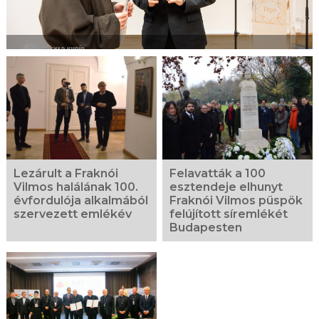
Lezárult a Fraknói
Felavatták a 100
Vilmos halálának 100.
esztendeje elhunyt
évfordulója alkalmából
Fraknói Vilmos püspök
szervezett emlékév
felújított síremlékét
Budapesten