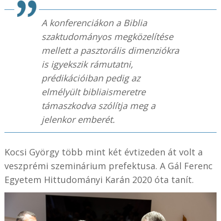
A konferenciákon a Biblia
szaktudományos megközelítése
mellett a pasztorális dimenziókra
is igyekszik rámutatni,
prédikációiban pedig az
elmélyült bibliaismeretre
támaszkodva szólítja meg a
jelenkor emberét.
Kocsi György több mint két évtizeden át volt a
veszprémi szeminárium prefektusa. A Gál Ferenc
Egyetem Hittudományi Karán 2020 óta tanít.