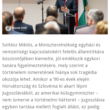
Soltész Miklós, a Miniszterelnökség egyházi és
nemzetiségi kapcsolatokért felelős államtitkára
köszöntőjében kiemelte, jól emlékszik egykori
tanára figyelmeztetésére, mely szerint a
történelem ismeretének hiánya sok tragédia
okozója lehet. Amikor a ’90-es évek elején
Horvátország és Szlovénia ki akart lépni
Jugoszláviából, az amerikai külügyminiszter –
nem ismerve a történelmi hátteret – Jugoszlávia
egyben tartása mellett foglalt állást, ez pedig