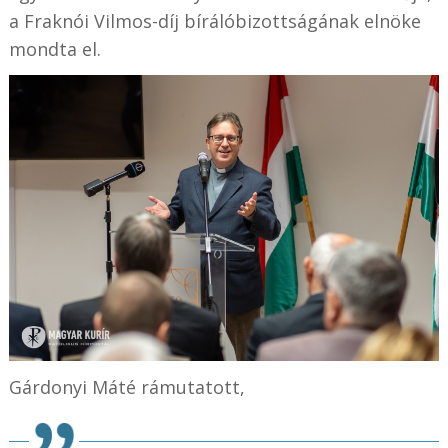
a Fraknói Vilmos-díj bírálóbizottságának elnöke
mondta el.
Gárdonyi Máté rámutatott,