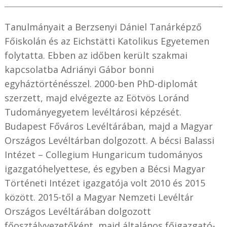
Tanulmányait a Berzsenyi Dániel Tanárképző
Főiskolán és az Eichstätti Katolikus Egyetemen
folytatta. Ebben az időben került szakmai
kapcsolatba Adriányi Gábor bonni
egyháztörténésszel. 2000-ben PhD-diplomát
szerzett, majd elvégezte az Eötvös Loránd
Tudományegyetem levéltárosi képzését.
Budapest Főváros Levéltárában, majd a Magyar
Országos Levéltárban dolgozott. A bécsi Balassi
Intézet – Collegium Hungaricum tudományos
igazgatóhelyettese, és egyben a Bécsi Magyar
Történeti Intézet igazgatója volt 2010 és 2015
között. 2015-től a Magyar Nemzeti Levéltár
Országos Levéltárában dolgozott
főosztályvezetőként, majd általános főigazgató-