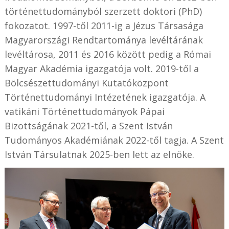
történettudományból szerzett doktori (PhD)
fokozatot. 1997-től 2011-ig a Jézus Társasága
Magyarországi Rendtartománya levéltárának
levéltárosa, 2011 és 2016 között pedig a Római
Magyar Akadémia igazgatója volt. 2019-től a
Bölcsészettudományi Kutatóközpont
Történettudományi Intézetének igazgatója. A
vatikáni Történettudományok Pápai
Bizottságának 2021-től, a Szent István
Tudományos Akadémiának 2022-től tagja. A Szent
István Társulatnak 2025-ben lett az elnöke.