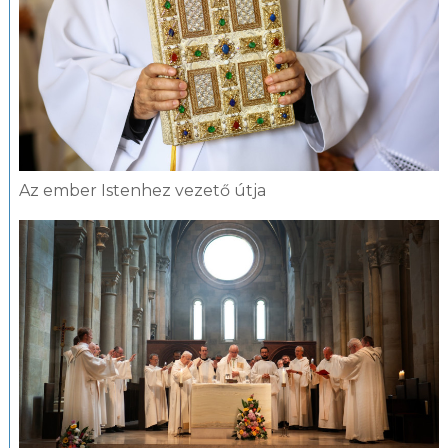
Az ember Istenhez vezető útja