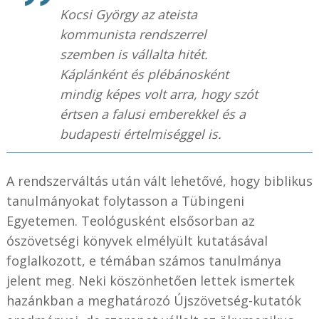
Kocsi György az ateista
kommunista rendszerrel
szemben is vállalta hitét.
Káplánként és plébánosként
mindig képes volt arra, hogy szót
értsen a falusi emberekkel és a
budapesti értelmiséggel is.
A rendszerváltás után vált lehetővé, hogy biblikus
tanulmányokat folytasson a Tübingeni
Egyetemen. Teológusként elsősorban az
ószövetségi könyvek elmélyült kutatásával
foglalkozott, e témában számos tanulmánya
jelent meg. Neki köszönhetően lettek ismertek
hazánkban a meghatározó Újszövetség-kutatók