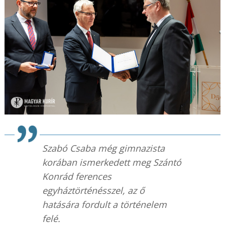
Szabó Csaba még gimnazista
korában ismerkedett meg Szántó
Konrád ferences
egyháztörténésszel, az ő
hatására fordult a történelem
felé.