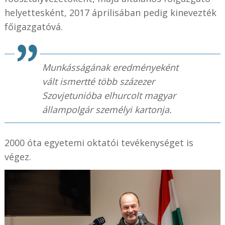
helyettesként, 2017 áprilisában pedig kinevezték
főigazgatóvá.
Munkásságának eredményeként
vált ismertté több százezer
Szovjetunióba elhurcolt magyar
állampolgár személyi kartonja.
2000 óta egyetemi oktatói tevékenységet is
végez.