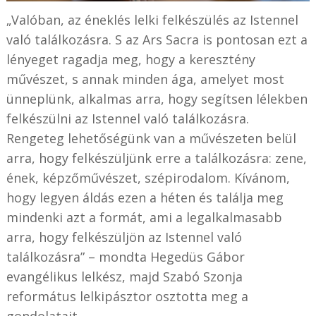
„Valóban, az éneklés lelki felkészülés az Istennel
való találkozásra. S az Ars Sacra is pontosan ezt a
lényeget ragadja meg, hogy a keresztény
művészet, s annak minden ága, amelyet most
ünneplünk, alkalmas arra, hogy segítsen lélekben
felkészülni az Istennel való találkozásra.
Rengeteg lehetőségünk van a művészeten belül
arra, hogy felkészüljünk erre a találkozásra: zene,
ének, képzőművészet, szépirodalom. Kívánom,
hogy legyen áldás ezen a héten és találja meg
mindenki azt a formát, ami a legalkalmasabb
arra, hogy felkészüljön az Istennel való
találkozásra” – mondta Hegedüs Gábor
evangélikus lelkész, majd Szabó Szonja
református lelkipásztor osztotta meg a
gondolatait.