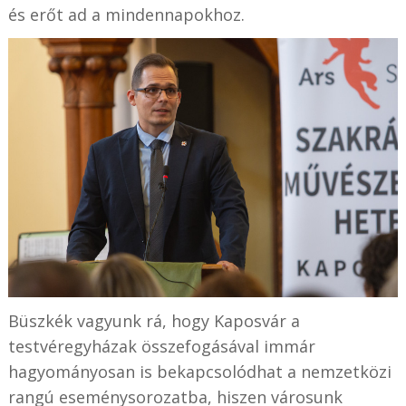
és erőt ad a mindennapokhoz.
Büszkék vagyunk rá, hogy Kaposvár a
testvéregyházak összefogásával immár
hagyományosan is bekapcsolódhat a nemzetközi
rangú eseménysorozatba, hiszen városunk