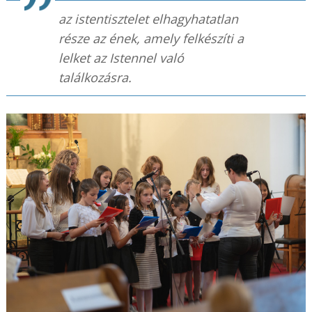
az istentisztelet elhagyhatatlan
része az ének, amely felkészíti a
lelket az Istennel való
találkozásra.