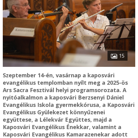
15
Szeptember 14-én, vasárnap a kaposvári
evangélikus templomban nyílt meg a 2025-ös
Ars Sacra Fesztivál helyi programsorozata. A
nyitóalkalmon a kaposvári Berzsenyi Dániel
Evangélikus Iskola gyermekkórusa, a Kaposvári
Evangélikus Gyülekezet könnyűzenei
együttese, a Lélekvár Együttes, majd a
Kaposvári Evangélikus Énekkar, valamint a
Kaposvári Evangélikus Kamarazenekar adott