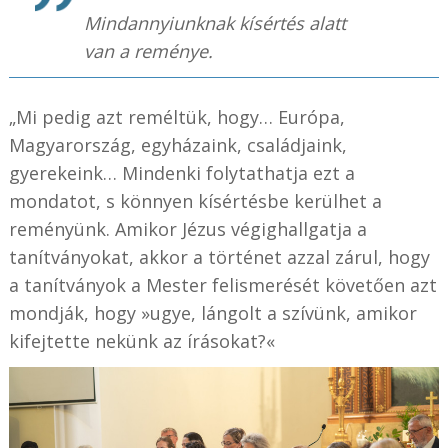
Mindannyiunknak kísértés alatt
van a reménye.
„Mi pedig azt reméltük, hogy… Európa,
Magyarország, egyházaink, családjaink,
gyerekeink… Mindenki folytathatja ezt a
mondatot, s könnyen kísértésbe kerülhet a
reményünk. Amikor Jézus végighallgatja a
tanítványokat, akkor a történet azzal zárul, hogy
a tanítványok a Mester felismerését követően azt
mondják, hogy »ugye, lángolt a szívünk, amikor
kifejtette nekünk az írásokat?«