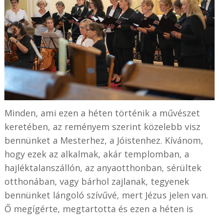
Minden, ami ezen a héten történik a művészet
keretében, az reményem szerint közelebb visz
bennünket a Mesterhez, a Jóistenhez. Kívánom,
hogy ezek az alkalmak, akár templomban, a
hajléktalanszállón, az anyaotthonban, sérültek
otthonában, vagy bárhol zajlanak, tegyenek
bennünket lángoló szívűvé, mert Jézus jelen van.
Ő megígérte, megtartotta és ezen a héten is