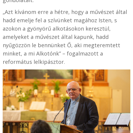
„Azt kívánom erre a hétre, hogy a művészet által
hadd emelje fel a szívünket magához Isten, s
azokon a gyönyörű alkotásokon keresztül,
amelyeket a művészet által kapunk, hadd
nyűgözzön le bennünket Ő, aki megteremtett
minket, a mi Alkotónk” – fogalmazott a
református lelkipásztor.