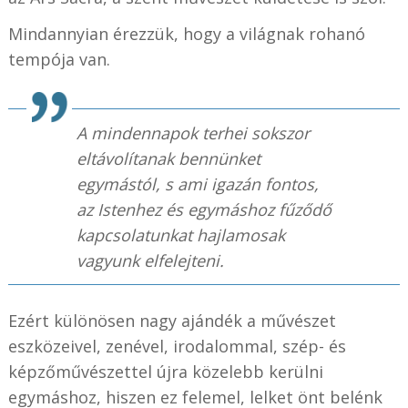
Mindannyian érezzük, hogy a világnak rohanó
tempója van.
A mindennapok terhei sokszor
eltávolítanak bennünket
egymástól, s ami igazán fontos,
az Istenhez és egymáshoz fűződő
kapcsolatunkat hajlamosak
vagyunk elfelejteni.
Ezért különösen nagy ajándék a művészet
eszközeivel, zenével, irodalommal, szép- és
képzőművészettel újra közelebb kerülni
egymáshoz, hiszen ez felemel, lelket önt belénk