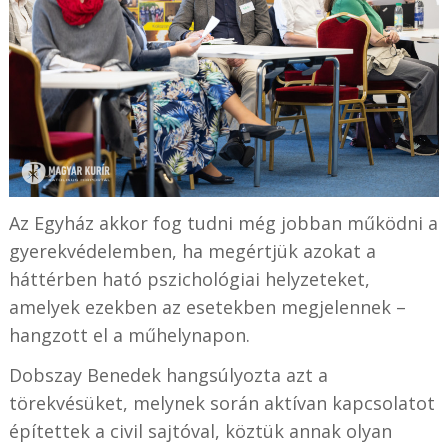
Az Egyház akkor fog tudni még jobban működni a
gyerekvédelemben, ha megértjük azokat a
háttérben ható pszichológiai helyzeteket,
amelyek ezekben az esetekben megjelennek –
hangzott el a műhelynapon.
Dobszay Benedek hangsúlyozta azt a
törekvésüket, melynek során aktívan kapcsolatot
építettek a civil sajtóval, köztük annak olyan