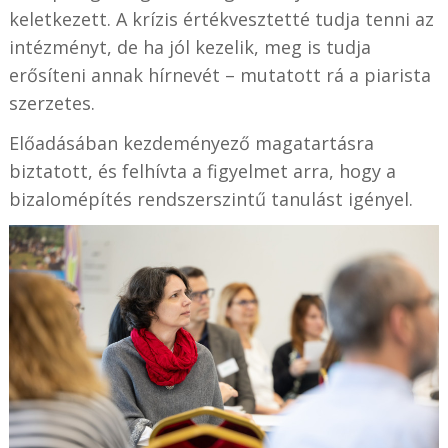
keletkezett. A krízis értékvesztetté tudja tenni az
intézményt, de ha jól kezelik, meg is tudja
erősíteni annak hírnevét – mutatott rá a piarista
szerzetes.
Előadásában kezdeményező magatartásra
biztatott, és felhívta a figyelmet arra, hogy a
bizalomépítés rendszerszintű tanulást igényel.