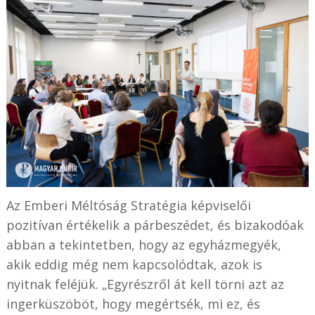
Az Emberi Méltóság Stratégia képviselői
pozitívan értékelik a párbeszédet, és bizakodóak
abban a tekintetben, hogy az egyházmegyék,
akik eddig még nem kapcsolódtak, azok is
nyitnak feléjük. „Egyrészről át kell törni azt az
ingerküszöböt, hogy megértsék, mi ez, és