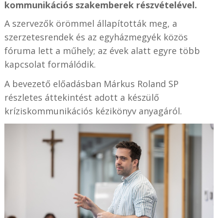
kommunikációs szakemberek részvételével.
A szervezők örömmel állapították meg, a
szerzetesrendek és az egyházmegyék közös
fóruma lett a műhely; az évek alatt egyre több
kapcsolat formálódik.
A bevezető előadásban Márkus Roland SP
részletes áttekintést adott a készülő
kríziskommunikációs kézikönyv anyagáról.