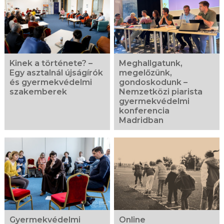
Kinek a története? –
Meghallgatunk,
Egy asztalnál újságírók
megelőzünk,
és gyermekvédelmi
gondoskodunk –
szakemberek
Nemzetközi piarista
gyermekvédelmi
konferencia
Madridban
Gyermekvédelmi
Online