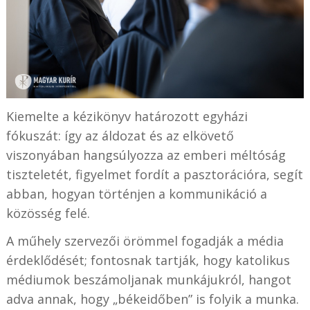
Kiemelte a kézikönyv határozott egyházi
fókuszát: így az áldozat és az elkövető
viszonyában hangsúlyozza az emberi méltóság
tiszteletét, figyelmet fordít a pasztorációra, segít
abban, hogyan történjen a kommunikáció a
közösség felé.
A műhely szervezői örömmel fogadják a média
érdeklődését; fontosnak tartják, hogy katolikus
médiumok beszámoljanak munkájukról, hangot
adva annak, hogy „békeidőben” is folyik a munka.