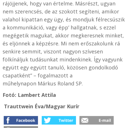
rájöjjenek, hogy van értelme. Másrészt, ugyan
nem szerencsés, de az szokott segíteni, amikor
valahol kipattan egy ügy, és mondjuk félrecsúszik
a kommunikáció, vagy épp’ hallgatnak, s ezzel
megégetik magukat, akkor megkeresnek minket,
és eljönnek a képzésre. Mi nem erőszakolunk rá
senkire semmit, viszont nagyon szívesen
fölkínáljuk tudásunkat mindenkinek. Így vagyunk
együtt egy együtt tanuló, közösen gondolkodó
csapatként” – fogalmazott a
műhelynapon Márkus Roland SP.
Fotó: Lambert Attila
Trauttwein Éva/
Magyar Kurír