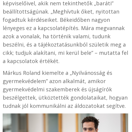
képviselőivel, akik nem tekinthetők „baráti”
beállítottságúnak. „Meghívtuk őket, nyitottan
fogadtuk kérdéseiket. Békeidőben nagyon
lényeges ez a kapcsolatépítés. Mára megvannak
azok a vonalak, ha történik valami, tudunk
beszélni, és a tájékoztatásunkból születik meg a
cikk; tudjuk alakítani, mi kerül bele” – mutatta fel
a kapcsolatok értékét.
Márkus Roland kiemelte a „Nyilvánosság és
gyermekvédelem” azon alkalmát, amikor
gyermekvédelmi szakemberek és újságírók
beszélgettek, ütköztették gondolataikat, hogyan
tudnak jól kommunikálni az áldozatokat segítve.