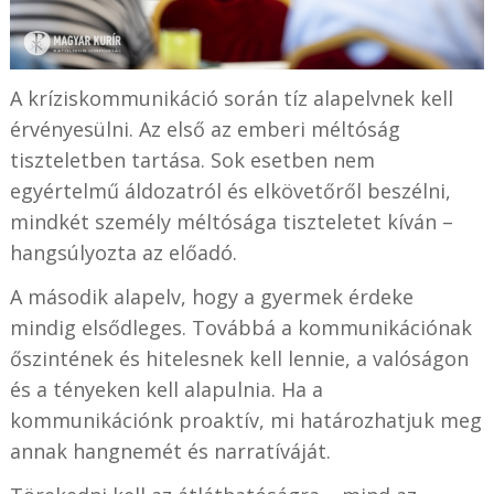
A kríziskommunikáció során tíz alapelvnek kell
érvényesülni. Az első az emberi méltóság
tiszteletben tartása. Sok esetben nem
egyértelmű áldozatról és elkövetőről beszélni,
mindkét személy méltósága tiszteletet kíván –
hangsúlyozta az előadó.
A második alapelv, hogy a gyermek érdeke
mindig elsődleges. Továbbá a kommunikációnak
őszintének és hitelesnek kell lennie, a valóságon
és a tényeken kell alapulnia. Ha a
kommunikációnk proaktív, mi határozhatjuk meg
annak hangnemét és narratíváját.