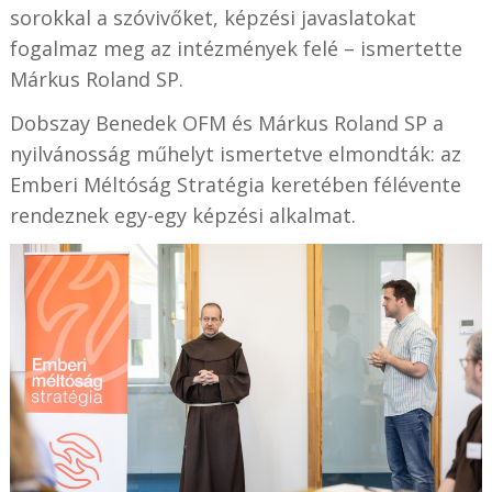
sorokkal a szóvivőket, képzési javaslatokat
fogalmaz meg az intézmények felé – ismertette
Márkus Roland SP.
Dobszay Benedek OFM és Márkus Roland SP a
nyilvánosság műhelyt ismertetve elmondták: az
Emberi Méltóság Stratégia keretében félévente
rendeznek egy-egy képzési alkalmat.