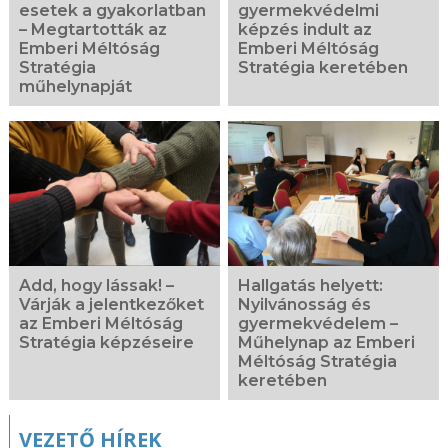
esetek a gyakorlatban
gyermekvédelmi
– Megtartották az
képzés indult az
Emberi Méltóság
Emberi Méltóság
Stratégia
Stratégia keretében
műhelynapját
Add, hogy lássak! –
Hallgatás helyett:
Várják a jelentkezőket
Nyilvánosság és
az Emberi Méltóság
gyermekvédelem –
Stratégia képzéseire
Műhelynap az Emberi
Méltóság Stratégia
keretében
VEZETŐ HÍREK