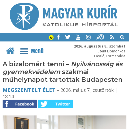
2026. augusztus 8., szombat
Menü
Szent Domonkos
László, Eszmeralda
A bizalomért tenni –
Nyilvánosság és
gyermekvédelem
szakmai
műhelynapot tartottak Budapesten
MEGSZENTELT ÉLET
– 2026. május 7., csütörtök |
18:14