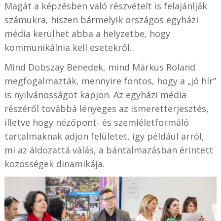
Magát a képzésben való részvételt is felajánlják
számukra, hiszen bármelyik országos egyházi
média kerülhet abba a helyzetbe, hogy
kommunikálnia kell esetekről.
Mind Dobszay Benedek, mind Márkus Roland
megfogalmazták, mennyire fontos, hogy a „jó hír”
is nyilvánosságot kapjon. Az egyházi média
részéről továbbá lényeges az ismeretterjesztés,
illetve hogy nézőpont- és szemléletformáló
tartalmaknak adjon felületet, így például arról,
mi az áldozattá válás, a bántalmazásban érintett
közösségek dinamikája.