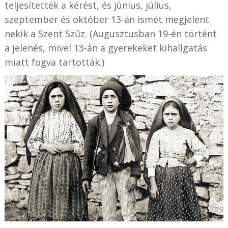
teljesítették a kérést, és június, július,
szeptember és október 13-án ismét megjelent
nekik a Szent Szűz. (Augusztusban 19-én történt
a jelenés, mivel 13-án a gyerekeket kihallgatás
miatt fogva tartották.)