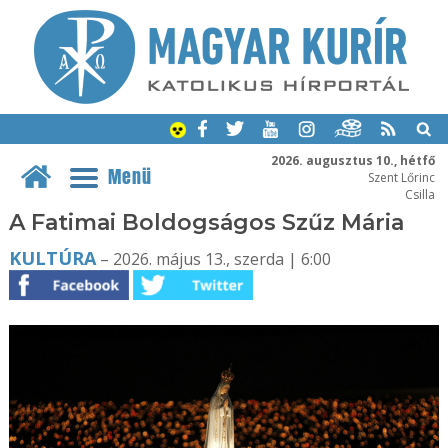
2026. augusztus 10., hétfő
Menü
Szent Lőrinc
Csilla
A Fatimai Boldogságos Szűz Mária
KULTÚRA
– 2026. május 13., szerda | 6:00