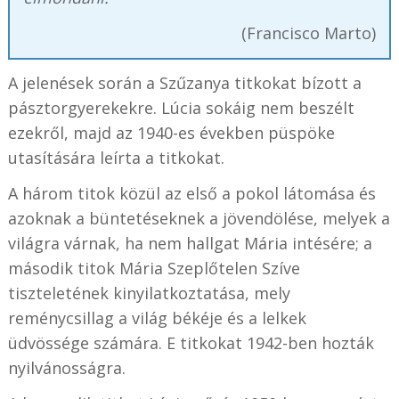
(Francisco Marto)
A jelenések során a Szűzanya titkokat bízott a
pásztorgyerekekre. Lúcia sokáig nem beszélt
ezekről, majd az 1940-es években püspöke
utasítására leírta a titkokat.
A három titok közül az első a pokol látomása és
azoknak a büntetéseknek a jövendölése, melyek a
világra várnak, ha nem hallgat Mária intésére; a
második titok Mária Szeplőtelen Szíve
tiszteletének kinyilatkoztatása, mely
reménycsillag a világ békéje és a lelkek
üdvössége számára. E titkokat 1942-ben hozták
nyilvánosságra.