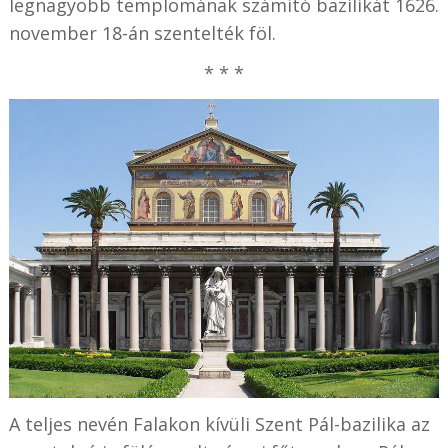
legnagyobb templomának számító bazilikát 1626.
november 18-án szentelték föl.
* * *
A teljes nevén Falakon kívüli Szent Pál-bazilika az