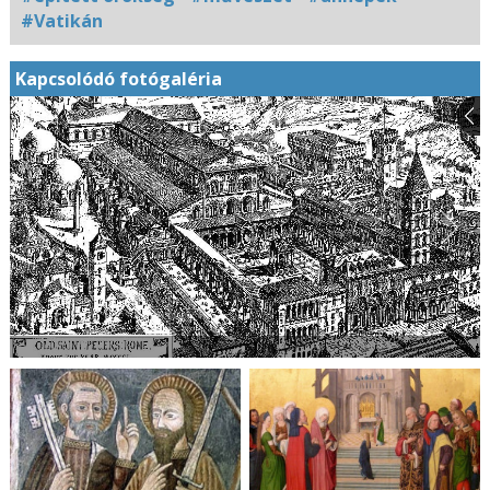
#Vatikán
Kapcsolódó fotógaléria