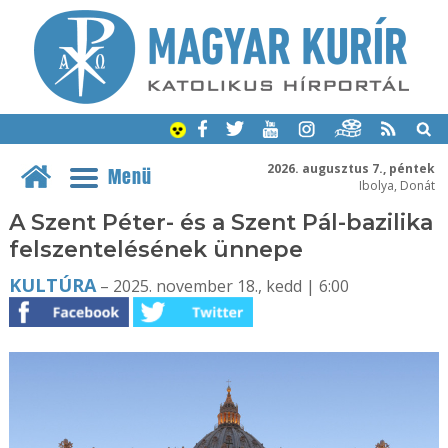
2026. augusztus 7., péntek
Menü
Ibolya, Donát
A Szent Péter- és a Szent Pál-bazilika
felszentelésének ünnepe
KULTÚRA
– 2025. november 18., kedd | 6:00