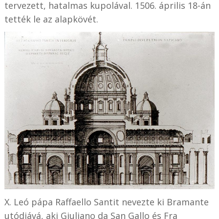
tervezett, hatalmas kupolával. 1506. április 18-án
tették le az alapkövét.
X. Leó pápa Raffaello Santit nevezte ki Bramante
utódjává, aki Giuliano da San Gallo és Fra