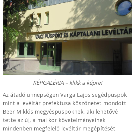
KÉPGALÉRIA – klikk a képre!
Az átadó ünnepségen Varga Lajos segédpüspök
mint a levéltár prefektusa köszönetet mondott
Beer Miklós megyéspüspöknek, aki lehetővé
tette az új, a mai kor követelményeinek
mindenben megfelelő levéltár megépítését,