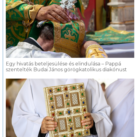
Egy hivatás beteljesülése és elindulása – Pappá
szentelték Budai János görögkatolikus diakónust