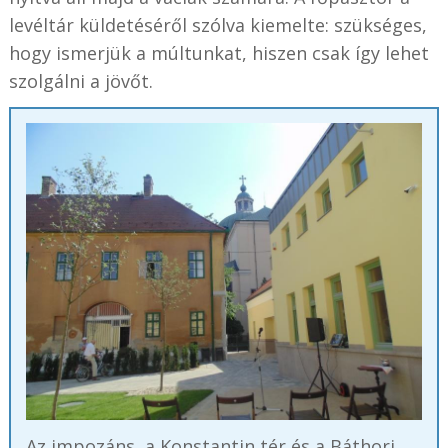
levéltár küldetéséről szólva kiemelte: szükséges,
hogy ismerjük a múltunkat, hiszen csak így lehet
szolgálni a jövőt.
Az impozáns, a Konstantin tér és a Báthori