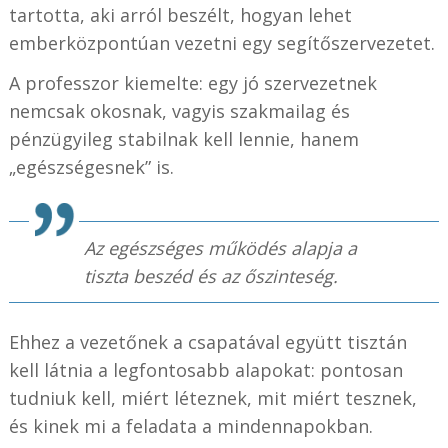
tartotta, aki arról beszélt, hogyan lehet
emberközpontúan vezetni egy segítőszervezetet.
A professzor kiemelte: egy jó szervezetnek
nemcsak okosnak, vagyis szakmailag és
pénzügyileg stabilnak kell lennie, hanem
„egészségesnek” is.
Az egészséges működés alapja a
tiszta beszéd és az őszinteség.
Ehhez a vezetőnek a csapatával együtt tisztán
kell látnia a legfontosabb alapokat: pontosan
tudniuk kell, miért léteznek, mit miért tesznek,
és kinek mi a feladata a mindennapokban.