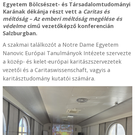
Egyetem Bölcsészet- és Társadalomtudományi
Karának dékánja részt vett a
Caritas és
méltóság – Az emberi méltóság megélése és
védelme
című vezetőképző konferencián
Salzburgban.
A szakmai találkozót a Notre Dame Egyetem
Nanovic Európai Tanulmányok Intézete szervezte
a közép- és kelet-európai karitászszervezetek
vezetői és a Caritaswissenschaft, vagyis a
karitásztudomány kutatói számára.