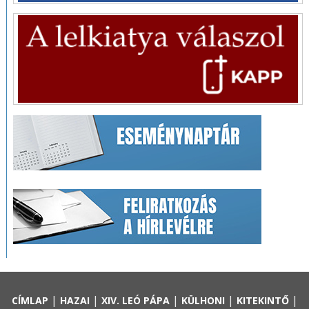
|
|
|
|
|
CÍMLAP
HAZAI
XIV. LEÓ PÁPA
KÜLHONI
KITEKINTŐ