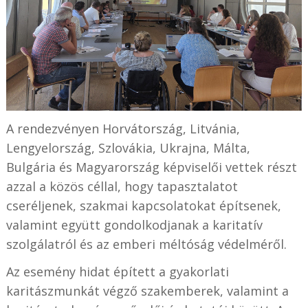
A rendezvényen Horvátország, Litvánia,
Lengyelország, Szlovákia, Ukrajna, Málta,
Bulgária és Magyarország képviselői vettek részt
azzal a közös céllal, hogy tapasztalatot
cseréljenek, szakmai kapcsolatokat építsenek,
valamint együtt gondolkodjanak a karitatív
szolgálatról és az emberi méltóság védelméről.
Az esemény hidat épített a gyakorlati
karitászmunkát végző szakemberek, valamint a