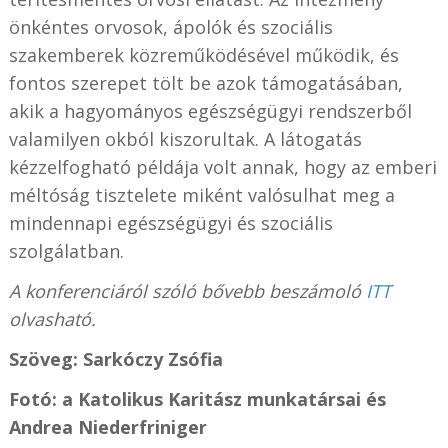
önkéntes orvosok, ápolók és szociális
szakemberek közreműködésével működik, és
fontos szerepet tölt be azok támogatásában,
akik a hagyományos egészségügyi rendszerből
valamilyen okból kiszorultak. A látogatás
kézzelfogható példája volt annak, hogy az emberi
méltóság tisztelete miként valósulhat meg a
mindennapi egészségügyi és szociális
szolgálatban.
A konferenciáról szóló bővebb beszámoló
ITT
olvasható.
Szöveg: Sarkóczy Zsófia
Fotó: a Katolikus Karitász munkatársai és
Andrea Niederfriniger