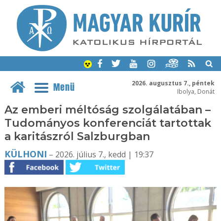
2026. augusztus 7., péntek
Menü
Ibolya, Donát
Az emberi méltóság szolgálatában –
Tudományos konferenciát tartottak
a karitászról Salzburgban
KÜLHONI
– 2026. július 7., kedd | 19:37