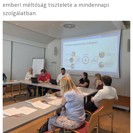
emberi méltóság tisztelete a mindennapi
szolgálatban.