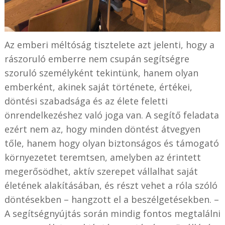
Az emberi méltóság tisztelete azt jelenti, hogy a
rászoruló emberre nem csupán segítségre
szoruló személyként tekintünk, hanem olyan
emberként, akinek saját története, értékei,
döntési szabadsága és az élete feletti
önrendelkezéshez való joga van. A segítő feladata
ezért nem az, hogy minden döntést átvegyen
tőle, hanem hogy olyan biztonságos és támogató
környezetet teremtsen, amelyben az érintett
megerősödhet, aktív szerepet vállalhat saját
életének alakításában, és részt vehet a róla szóló
döntésekben – hangzott el a beszélgetésekben. –
A segítségnyújtás során mindig fontos megtalálni