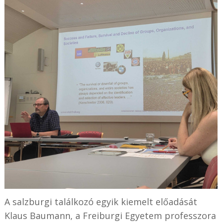
A salzburgi találkozó egyik kiemelt előadását
Klaus Baumann, a Freiburgi Egyetem professzora