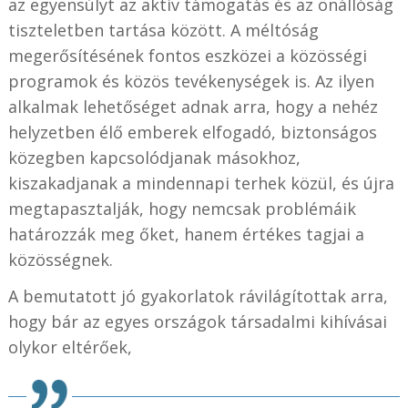
az egyensúlyt az aktív támogatás és az önállóság
tiszteletben tartása között. A méltóság
megerősítésének fontos eszközei a közösségi
programok és közös tevékenységek is. Az ilyen
alkalmak lehetőséget adnak arra, hogy a nehéz
helyzetben élő emberek elfogadó, biztonságos
közegben kapcsolódjanak másokhoz,
kiszakadjanak a mindennapi terhek közül, és újra
megtapasztalják, hogy nemcsak problémáik
határozzák meg őket, hanem értékes tagjai a
közösségnek.
A bemutatott jó gyakorlatok rávilágítottak arra,
hogy bár az egyes országok társadalmi kihívásai
olykor eltérőek,