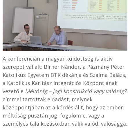
A konferencián a magyar küldöttség is aktív
szerepet vállalt: Birher Nándor, a Pázmány Péter
Katolikus Egyetem BTK dékánja és Szalma Balázs,
a Katolikus Karitász Integrációs Központjának
vezetője
Méltóság – jogi konstrukció vagy valóság?
címmel tartottak előadást, melynek
középpontjában az a kérdés állt, hogy az emberi
méltóság pusztán jogi fogalom-e, vagy a
személyes találkozásokban válik valódi valósággá.