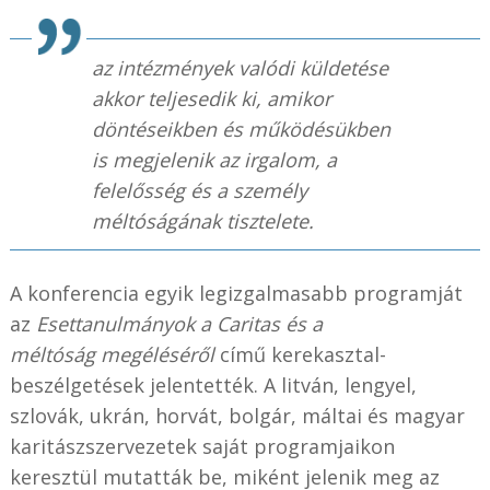
az intézmények valódi küldetése
akkor teljesedik ki, amikor
döntéseikben és működésükben
is megjelenik az irgalom, a
felelősség és a személy
méltóságának tisztelete.
A konferencia egyik legizgalmasabb programját
az
Esettanulmányok a Caritas és a
méltóság
megéléséről
című kerekasztal-
beszélgetések jelentették. A litván, lengyel,
szlovák, ukrán, horvát, bolgár, máltai és magyar
karitászszervezetek saját programjaikon
keresztül mutatták be, miként jelenik meg az