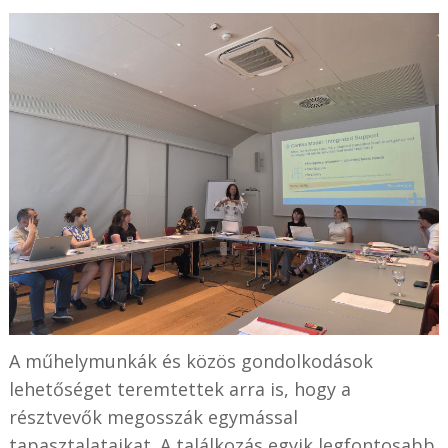
A műhelymunkák és közös gondolkodások
lehetőséget teremtettek arra is, hogy a
résztvevők megosszák egymással
tapasztalataikat. A találkozás egyik legfontosabb