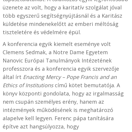
üzenete az volt, hogy a karitatív szolgálat jóval
több egyszerű segítségnyújtásnál és a Karitász
küldetése mindenekelőtt az emberi méltóság
tiszteletére és védelmére épül.
A konferencia egyik kiemelt eseménye volt
Clemens Sedmak, a Notre Dame Egyetem
Nanovic Európai Tanulmányok Intézetének
professzora és a konferencia egyik szervezője
által írt
Enacting Mercy – Pope Francis and an
Ethics of Institutions
című kötet bemutatója. A
könyv központi gondolata, hogy az irgalmasság
nem csupán személyes erény, hanem az
intézmények működésének is meghatározó
alapelve kell legyen. Ferenc pápa tanítására
építve azt hangsúlyozza, hogy