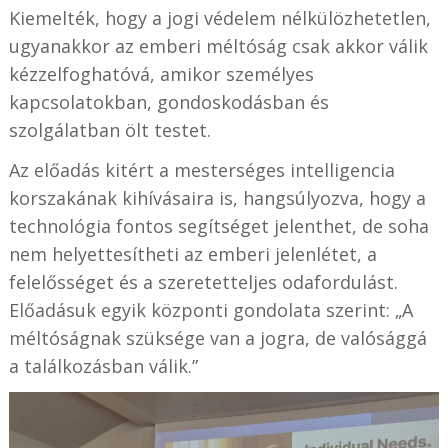
Kiemelték, hogy a jogi védelem nélkülözhetetlen,
ugyanakkor az emberi méltóság csak akkor válik
kézzelfoghatóvá, amikor személyes
kapcsolatokban, gondoskodásban és
szolgálatban ölt testet.
Az előadás kitért a mesterséges intelligencia
korszakának kihívásaira is, hangsúlyozva, hogy a
technológia fontos segítséget jelenthet, de soha
nem helyettesítheti az emberi jelenlétet, a
felelősséget és a szeretetteljes odafordulást.
Előadásuk egyik központi gondolata szerint: „A
méltóságnak szüksége van a jogra, de valósággá
a találkozásban válik.”