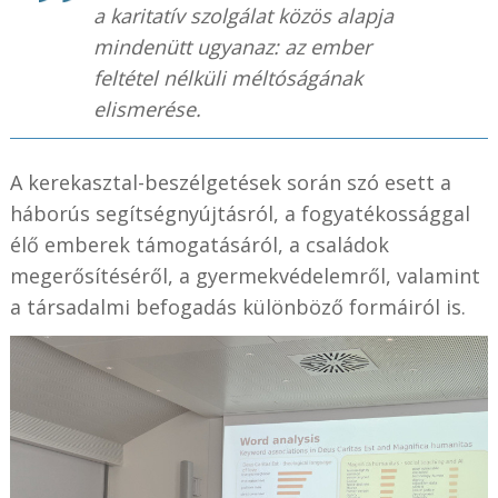
a karitatív szolgálat közös alapja
mindenütt ugyanaz: az ember
feltétel nélküli méltóságának
elismerése.
A kerekasztal-beszélgetések során szó esett a
háborús segítségnyújtásról, a fogyatékossággal
élő emberek támogatásáról, a családok
megerősítéséről, a gyermekvédelemről, valamint
a társadalmi befogadás különböző formáiról is.