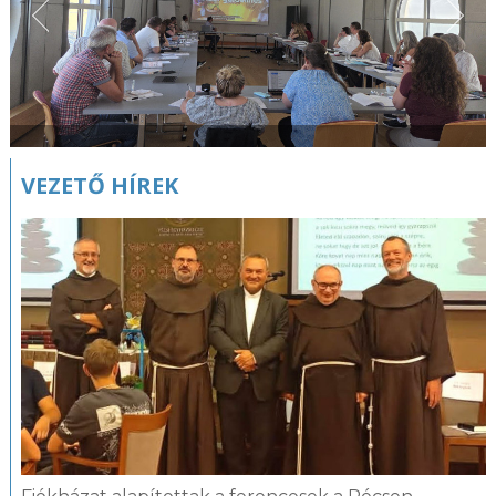
VEZETŐ HÍREK