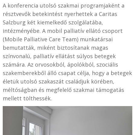
A konferencia utolsó szakmai programjaként a
résztvevők betekintést nyerhettek a Caritas
Salzburg két kiemelkedő szolgálatába,
intézményébe. A mobil palliatív ellátó csoport
(Mobile Palliative Care Team) munkatársai
bemutatták, miként biztosítanak magas
színvonalú, palliatív ellátást súlyos betegek
számára. Az orvosokból, ápolókból, szociális
szakemberekből álló csapat célja, hogy a betegek
életük utolsó szakaszát családjuk körében,
méltóságban és megfelelő szakmai támogatás
mellett tölthessék.