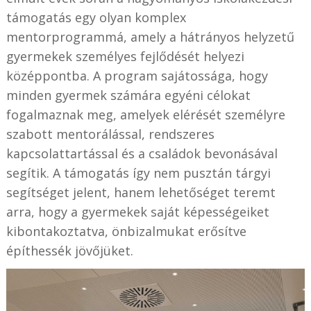
támogatás egy olyan komplex
mentorprogrammá, amely a hátrányos helyzetű
gyermekek személyes fejlődését helyezi
középpontba. A program sajátossága, hogy
minden gyermek számára egyéni célokat
fogalmaznak meg, amelyek elérését személyre
szabott mentorálással, rendszeres
kapcsolattartással és a családok bevonásával
segítik. A támogatás így nem pusztán tárgyi
segítséget jelent, hanem lehetőséget teremt
arra, hogy a gyermekek saját képességeiket
kibontakoztatva, önbizalmukat erősítve
építhessék jövőjüket.