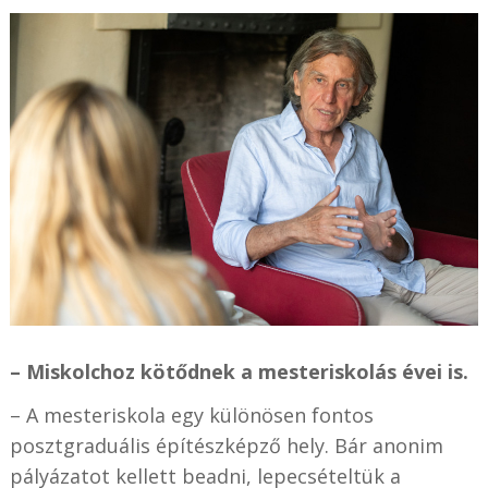
– Miskolchoz kötődnek a mesteriskolás évei is.
– A mesteriskola egy különösen fontos
posztgraduális építészképző hely. Bár anonim
pályázatot kellett beadni, lepecsételtük a