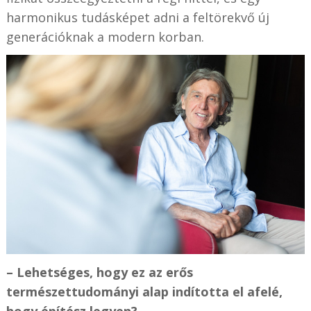
harmonikus tudásképet adni a feltörekvő új
generációknak a modern korban.
– Lehetséges, hogy ez az erős
természettudományi alap indította el afelé,
hogy építész legyen?