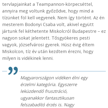
tervlapjainkat a Teampannon-körpecséttel,
annyira meg voltunk győződve, hogy mind a
tízünket föl kell vegyenek. Nem így történt. Az én
mesterem Bodonyi Csaba volt, akivel együtt
jártunk fel kéthetente Miskolcról Budapestre – ez
nagyon sokat jelentett. Tősgyökeres pesti
vagyok, józsefvárosi gyerek. Húsz évig éltem
Miskolcon, tíz év után kezdtem érezni, hogy
milyen is vidékinek lenni.
Magyarországon vidéken élni egy
érzelmi kategória. Egyszerre
leküzdendő frusztráció,
ugyanakkor fantasztikusan
felszabadító érzés is. Nagy