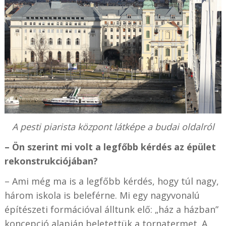
A pesti piarista központ látképe a budai oldalról
– Ön szerint mi volt a legfőbb kérdés az épület
rekonstrukciójában?
– Ami még ma is a legfőbb kérdés, hogy túl nagy,
három iskola is beleférne. Mi egy nagyvonalú
építészeti formációval álltunk elő: „ház a házban”
koncepció alapján beletettük a tornatermet. A