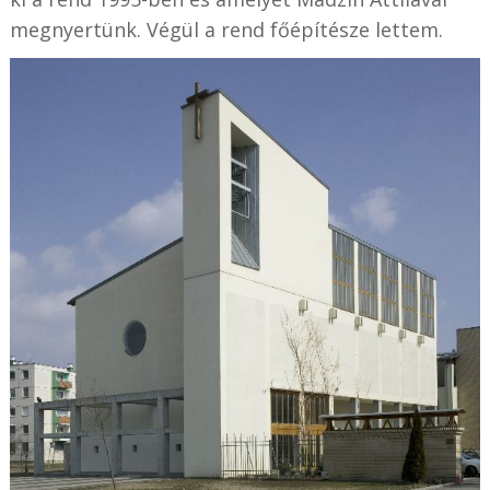
megnyertünk. Végül a rend főépítésze lettem.