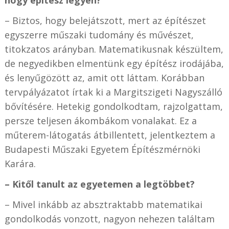
– Biztos, hogy belejátszott, mert az építészet
egyszerre műszaki tudomány és művészet,
titokzatos arányban. Matematikusnak készültem,
de negyedikben elmentünk egy építész irodájába,
és lenyűgözött az, amit ott láttam. Korábban
tervpályázatot írtak ki a Margitszigeti Nagyszálló
bővítésére. Hetekig gondolkodtam, rajzolgattam,
persze teljesen ákombákom vonalakat. Ez a
műterem-látogatás átbillentett, jelentkeztem a
Budapesti Műszaki Egyetem Építészmérnöki
Karára.
– Kitől tanult az egyetemen a legtöbbet?
– Mivel inkább az absztraktabb matematikai
gondolkodás vonzott, nagyon nehezen találtam