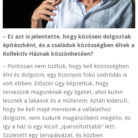
– Ez azt is jelentette, hogy közösen dolgoztak
építészként, és a családok közösségben éltek a
Kollektív Háznak köszönhetően?
– Pontosan nem tudtuk, hogy kell közösségben
élni és dolgozni, egy bizonyos fokú sodródás is
volt ebben. Először úgy képzeltük, hogy
tervezünk magunknak egy ligetet, ahol külön
lesznek a lakások és a műterem. Aztán kiderült,
hogy be kell majd mennünk a vállalathoz
dolgozni, nem tudunk magánzóként megélni, és
így a ház is egy kicsit „iparosítottabb” lett.
Született egy tervpályázat, és közben