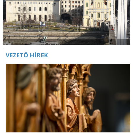
VEZETŐ HÍREK