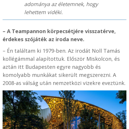
adománya az életemnek, hogy
lehettem vidéki.
– A Teampannon körpecsétjére visszatérve,
érdekes szójáték az iroda neve.
– Én találtam ki 1979-ben. Az irodát Noll Tamás
kollégámmal alapítottuk. Először Miskolcon, és
aztán itt Budapesten egyre nagyobb és
komolyabb munkákat sikerült megszerezni. A
2008-as válság után nemzetközi vizekre eveztünk.