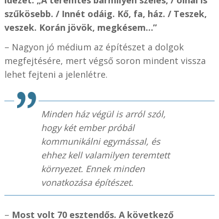
szűkösebb. / Innét odáig. Kő, fa, ház. / Teszek,
veszek. Korán jövök, megkésem…”
– Nagyon jó médium az építészet a dolgok
megfejtésére, mert végső soron mindent vissza
lehet fejteni a jelenlétre.
Minden ház végül is arról szól,
hogy két ember próbál
kommunikálni egymással, és
ehhez kell valamilyen teremtett
környezet. Ennek minden
vonatkozása építészet.
–
Most volt 70 esztendős. A következő