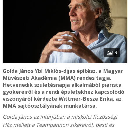
9
Golda János Ybl Miklós-díjas építész, a Magyar
Művészeti Akadémia (MMA) rendes tagja.
Hetvenedik születésnapja alkalmából piarista
gyökereiről és a rendi épületekhez kapcsolódó
viszonyáról kérdezte Wittmer-Besze Erika, az
MMA sajtóosztályának munkatársa.
Golda János az interjúban a miskolci Közösségi
Ház mellett a Teampannon sikereiről, pesti és