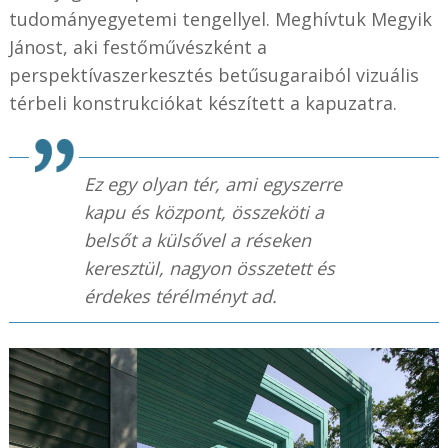
tudományegyetemi tengellyel. Meghívtuk Megyik
Jánost, aki festőművészként a
perspektívaszerkesztés betűsugaraiból vizuális
térbeli konstrukciókat készített a kapuzatra.
Ez egy olyan tér, ami egyszerre
kapu és központ, összeköti a
belsőt a külsővel a réseken
keresztül, nagyon összetett és
érdekes térélményt ad.