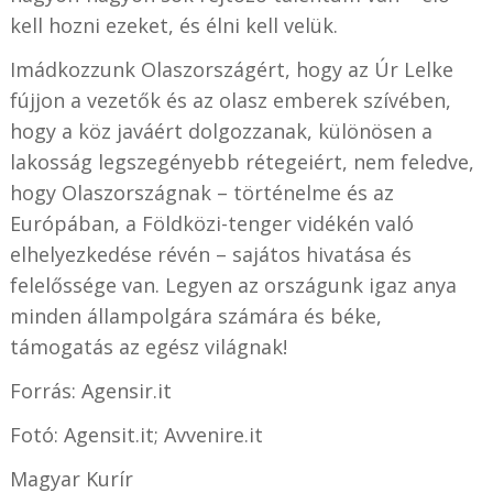
kell hozni ezeket, és élni kell velük.
Imádkozzunk Olaszországért, hogy az Úr Lelke
fújjon a vezetők és az olasz emberek szívében,
hogy a köz javáért dolgozzanak, különösen a
lakosság legszegényebb rétegeiért, nem feledve,
hogy Olaszországnak – történelme és az
Európában, a Földközi-tenger vidékén való
elhelyezkedése révén – sajátos hivatása és
felelőssége van. Legyen az országunk igaz anya
minden állampolgára számára és béke,
támogatás az egész világnak!
Forrás: Agensir.it
Fotó: Agensit.it; Avvenire.it
Magyar Kurír