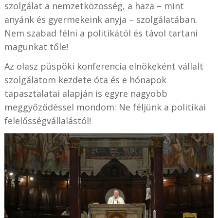
szolgálat a nemzetközösség, a haza – mint
anyánk és gyermekeink anyja – szolgálatában.
Nem szabad félni a politikától és távol tartani
magunkat tőle!
Az olasz püspöki konferencia elnökeként vállalt
szolgálatom kezdete óta és e hónapok
tapasztalatai alapján is egyre nagyobb
meggyőződéssel mondom: Ne féljünk a politikai
felelősségvállalástól!