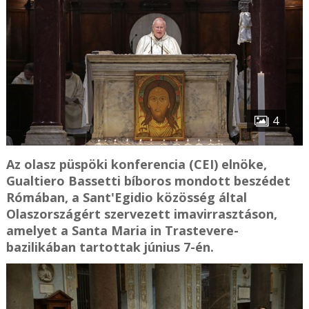
4
Az olasz püspöki konferencia (CEI) elnöke,
Gualtiero Bassetti bíboros mondott beszédet
Rómában, a Sant'Egidio közösség által
Olaszországért szervezett imavirrasztáson,
amelyet a Santa Maria in Trastevere-
bazilikában tartottak június 7-én.