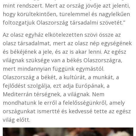
mint rendszert. Mert az ország jövője azt jelenti,
hogy körültekintően, türelemmel és nagylelkűen
foltozgatjuk Olaszország társadalmi szövetét.”
Az olasz egyház elkötelezetten szövi össze az
olasz társadalmat, mert az olasz nép egységének
és békéjének a jele, és az is akar lenni. Az egész
világnak szüksége van a békés Olaszországra,
mert mindannyian függünk egymástól.
Olaszország a békét, a kultúrát, a munkát, a
fejlődést szolgálja, ezt adja Európának, a
Mediterrán térségnek, a világnak. Nem
mondhatunk le erről a felelősségünkről, amely
országunkat ismertté és kedvessé tette az egész
világ előtt.