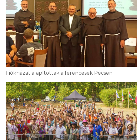
Fiókházat alapítottak a ferencesek Pécsen