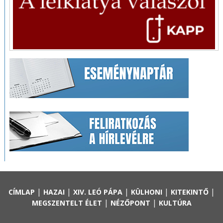
|
|
|
|
|
CÍMLAP
HAZAI
XIV. LEÓ PÁPA
KÜLHONI
KITEKINTŐ
|
|
MEGSZENTELT ÉLET
NÉZŐPONT
KULTÚRA