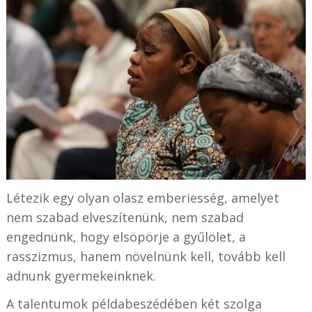
Létezik egy olyan olasz emberiesség, amelyet
nem szabad elveszítenünk, nem szabad
engednünk, hogy elsöpörje a gyűlölet, a
rasszizmus, hanem növelnünk kell, tovább kell
adnunk gyermekeinknek.
A talentumok példabeszédében két szolga