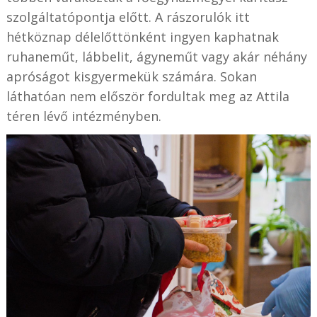
szolgáltatópontja előtt. A rászorulók itt
hétköznap délelőttönként ingyen kaphatnak
ruhaneműt, lábbelit, ágyneműt vagy akár néhány
apróságot kisgyermekük számára. Sokan
láthatóan nem először fordultak meg az Attila
téren lévő intézményben.