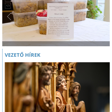
VEZETŐ HÍREK