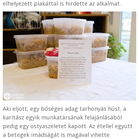
elhelyezett plakáttal is hirdette az alkalmat.
Aki eljött, egy bőséges adag tarhonyás húst, a
karitász egyik munkatársának felajánlásából
pedig egy ostyaszeletet kapott. Az étellel együtt
a betegek imádságát is magával vihette