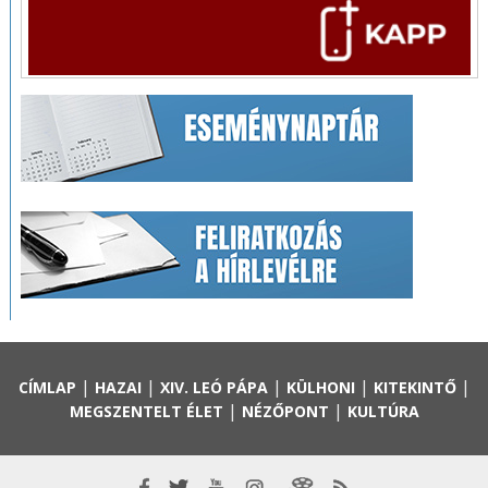
|
|
|
|
|
CÍMLAP
HAZAI
XIV. LEÓ PÁPA
KÜLHONI
KITEKINTŐ
|
|
MEGSZENTELT ÉLET
NÉZŐPONT
KULTÚRA