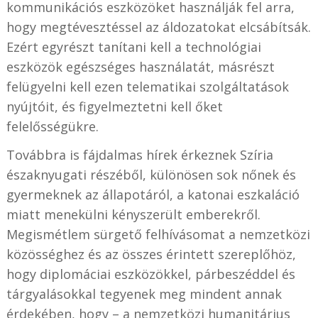
kommunikációs eszközöket használják fel arra,
hogy megtévesztéssel az áldozatokat elcsábítsák.
Ezért egyrészt tanítani kell a technológiai
eszközök egészséges használatát, másrészt
felügyelni kell ezen telematikai szolgáltatások
nyújtóit, és figyelmeztetni kell őket
felelősségükre.
Továbbra is fájdalmas hírek érkeznek Szíria
északnyugati részéből, különösen sok nőnek és
gyermeknek az állapotáról, a katonai eszkaláció
miatt menekülni kényszerült emberekről.
Megismétlem sürgető felhívásomat a nemzetközi
közösséghez és az összes érintett szereplőhöz,
hogy diplomáciai eszközökkel, párbeszéddel és
tárgyalásokkal tegyenek meg mindent annak
érdekében, hogy – a nemzetközi humanitárius