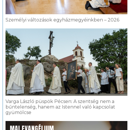
Személyi változások egyházmegyéinkben – 2026
Varga László püspök Pécsen: A szentség nem a
bűntelenség, hanem az Istennel való kapcsolat
gyümölcse
MAI EVANGÉLIUM