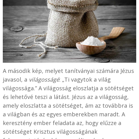
A második kép, melyet tanítványai számára Jézus
javasol, a
világosságé
: „Ti vagytok a világ
világossága.” A világosság eloszlatja a sötétséget
és lehetővé teszi a látást. Jézus az a világosság,
amely eloszlatta a sötétséget, ám az továbbra is
a világban és az egyes emberekben maradt. A
keresztény ember feladata az, hogy elűzze a
sötétséget Krisztus világosságának