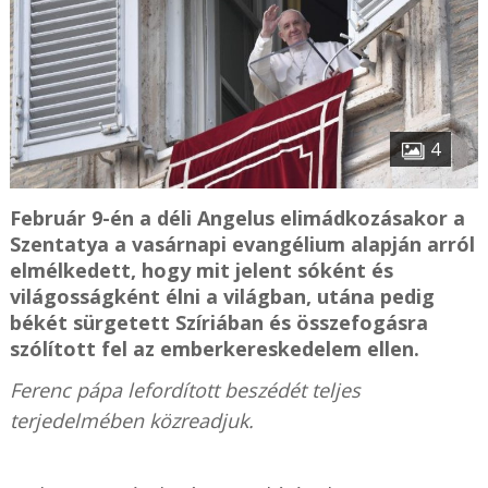
4
Február 9-én a déli Angelus elimádkozásakor a
Szentatya a vasárnapi evangélium alapján arról
elmélkedett, hogy mit jelent sóként és
világosságként élni a világban, utána pedig
békét sürgetett Szíriában és összefogásra
szólított fel az emberkereskedelem ellen.
Ferenc pápa lefordított beszédét teljes
terjedelmében közreadjuk.