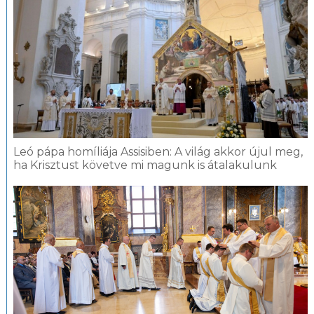
Leó pápa homíliája Assisiben: A világ akkor újul meg,
ha Krisztust követve mi magunk is átalakulunk