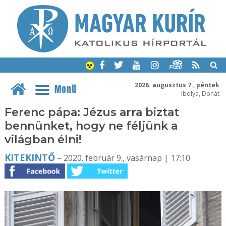
2026. augusztus 7., péntek
Menü
Ibolya, Donát
Ferenc pápa: Jézus arra biztat
bennünket, hogy ne féljünk a
világban élni!
KITEKINTŐ
– 2020. február 9., vasárnap | 17:10