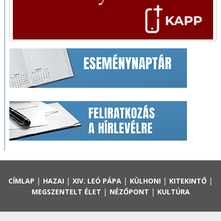
|
|
|
|
|
CÍMLAP
HAZAI
XIV. LEÓ PÁPA
KÜLHONI
KITEKINTŐ
|
|
MEGSZENTELT ÉLET
NÉZŐPONT
KULTÚRA