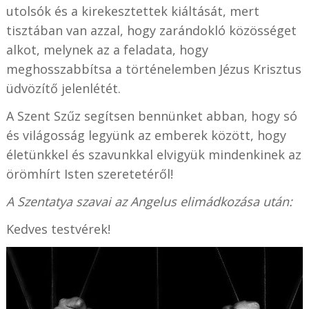
utolsók és a kirekesztettek kiáltását, mert
tisztában van azzal, hogy zarándokló közösséget
alkot, melynek az a feladata, hogy
meghosszabbítsa a történelemben Jézus Krisztus
üdvözítő jelenlétét.
A Szent Szűz segítsen bennünket abban, hogy só
és világosság legyünk az emberek között, hogy
életünkkel és szavunkkal elvigyük mindenkinek az
örömhírt Isten szeretetéről!
A Szentatya szavai az Angelus elimádkozása után:
Kedves testvérek!