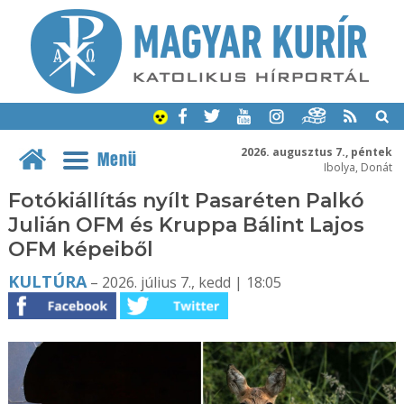
2026. augusztus 7., péntek
Menü
Ibolya, Donát
Fotókiállítás nyílt Pasaréten Palkó
Julián OFM és Kruppa Bálint Lajos
OFM képeiből
KULTÚRA
– 2026. július 7., kedd | 18:05