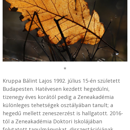
*
Kruppa Bálint Lajos 1992. július 15-én született
Budapesten. Hatévesen kezdett hegedülni,
tizenegy éves korától pedig a Zeneakadémia
különleges tehetségek osztályában tanult; a
hegedű mellett zeneszerzést is hallgatott. 2016-
tól a Zeneakadémia Doktori Iskolájában
folytatott tanulmányokat, disszertációjának