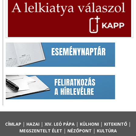
|
|
|
|
|
CÍMLAP
HAZAI
XIV. LEÓ PÁPA
KÜLHONI
KITEKINTŐ
|
|
MEGSZENTELT ÉLET
NÉZŐPONT
KULTÚRA