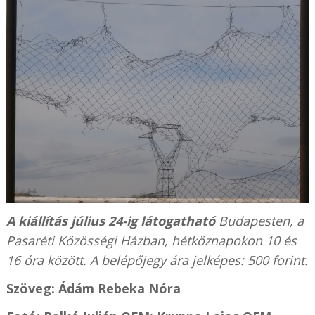
A kiállítás július 24-ig látogatható
Budapesten, a
Pasaréti Közösségi Házban, hétköznapokon 10 és
16 óra között. A belépőjegy ára jelképes: 500 forint.
Szöveg: Ádám Rebeka Nóra