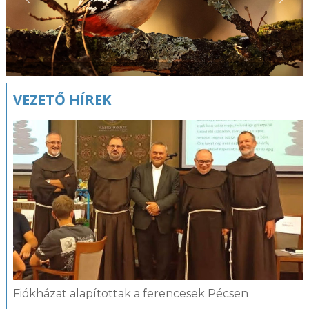
VEZETŐ HÍREK
Fiókházat alapítottak a ferencesek Pécsen