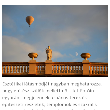
Esztétikai látásmódját nagyban meghatározza,
hogy építész szülők mellett nőtt fel. Fotóin
egyaránt megjelennek urbánus terek és
építészeti részletek, templomok és szakrális