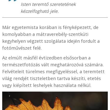
Isten teremtő szeretetének
kézzelfogható jele.
Már egyetemista korában is fényképezett, de
komolyabban a mátraverebély-szentkúti
kegyhelyen végzett szolgálata idején fordult a
fotóművészet felé.
Az elmúlt másfél évtizedben elsősorban a
természetfotózás vált meghatározóvá számára.
Felvételeit türelmes megfigyeléssel, a teremtett
világ rendjét tiszteletben tartva készíti, etetés
vagy kiépített leshelyek használata nélkül.