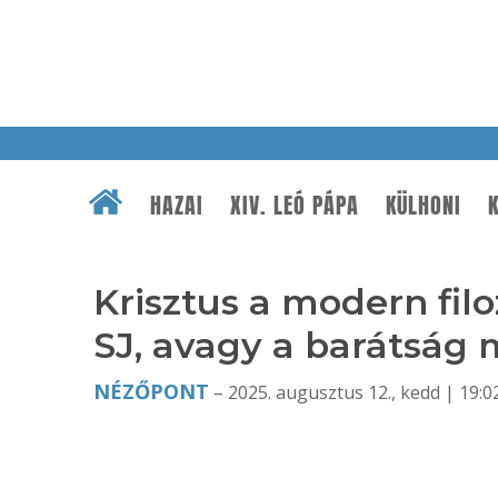
HAZAI
XIV. LEÓ PÁPA
KÜLHONI
K
Krisztus a modern filoz
SJ, avagy a barátság
NÉZŐPONT
– 2025. augusztus 12., kedd | 19:0