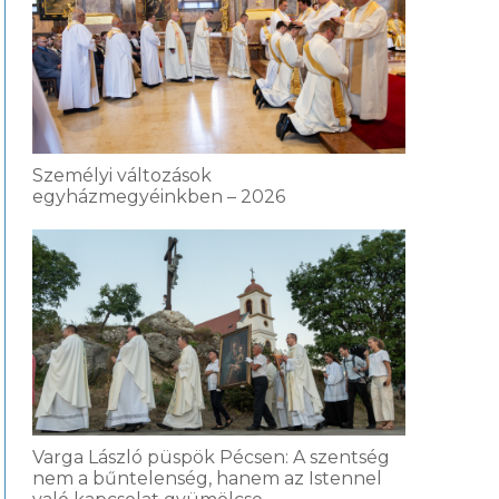
Személyi változások
egyházmegyéinkben – 2026
Varga László püspök Pécsen: A szentség
nem a bűntelenség, hanem az Istennel