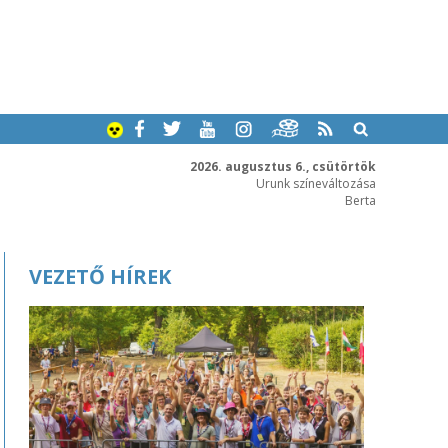
2026. augusztus 6., csütörtök
Urunk színeváltozása
Berta
VEZETŐ HÍREK