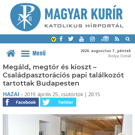
2026. augusztus 7., péntek
Menü
Ibolya, Donát
Megáld, megtör és kioszt –
Családpasztorációs papi találkozót
tartottak Budapesten
HAZAI
– 2019. április 25., csütörtök | 20:15