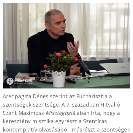
Areopagita Dénes szerint az Eucharisztia a
szentségek szentsége. A 7. században Hitvalló
Szent Maximosz
Misztagógiá
jában írta, hogy a
keresztény misztika egyrészt a Szentírás
kontemplatív olvasásából, másrészt a szentségek