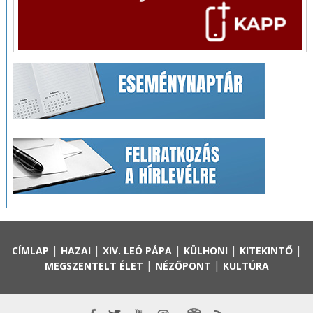
|
|
|
|
|
CÍMLAP
HAZAI
XIV. LEÓ PÁPA
KÜLHONI
KITEKINTŐ
|
|
MEGSZENTELT ÉLET
NÉZŐPONT
KULTÚRA