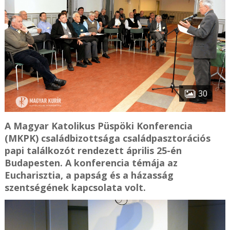
30
A Magyar Katolikus Püspöki Konferencia
(MKPK) családbizottsága családpasztorációs
papi találkozót rendezett április 25-én
Budapesten. A konferencia témája az
Eucharisztia, a papság és a házasság
szentségének kapcsolata volt.