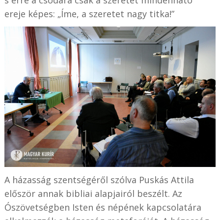
ereje képes: „Íme, a szeretet nagy titka!”
A házasság szentségéről szólva Puskás Attila
először annak bibliai alapjairól beszélt. Az
Ószövetségben Isten és népének kapcsolatára