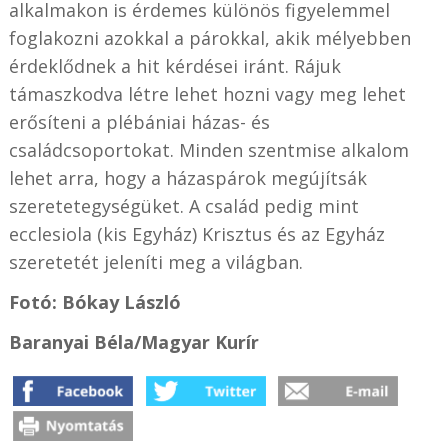
alkalmakon is érdemes különös figyelemmel
foglakozni azokkal a párokkal, akik mélyebben
érdeklődnek a hit kérdései iránt. Rájuk
támaszkodva létre lehet hozni vagy meg lehet
erősíteni a plébániai házas- és
családcsoportokat. Minden szentmise alkalom
lehet arra, hogy a házaspárok megújítsák
szeretetegységüket. A család pedig mint
ecclesiola (kis Egyház) Krisztus és az Egyház
szeretetét jeleníti meg a világban.
Fotó: Bókay László
Baranyai Béla/Magyar Kurír