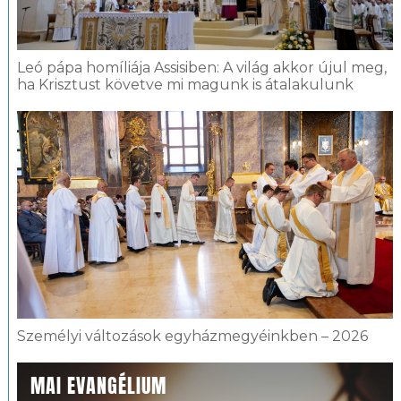
Leó pápa homíliája Assisiben: A világ akkor újul meg,
ha Krisztust követve mi magunk is átalakulunk
Személyi változások egyházmegyéinkben – 2026
MAI EVANGÉLIUM