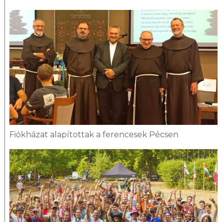
Fiókházat alapítottak a ferencesek Pécsen