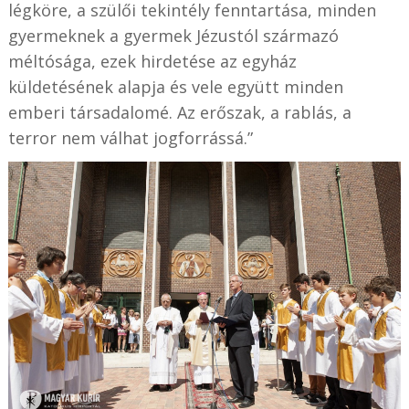
légköre, a szülői tekintély fenntartása, minden
gyermeknek a gyermek Jézustól származó
méltósága, ezek hirdetése az egyház
küldetésének alapja és vele együtt minden
emberi társadalomé. Az erőszak, a rablás, a
terror nem válhat jogforrássá.”